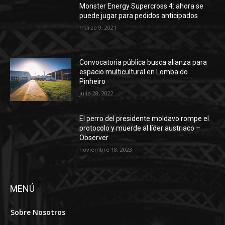
Monster Energy Supercross 4: ahora se
puede jugar para pedidos anticipados
marzo 9, 2021
Convocatoria pública busca alianza para
espacio multicultural en Lomba do
Pinheiro
julio 28, 2022
El perro del presidente moldavo rompe el
protocolo y muerde al líder austriaco –
Observer
noviembre 18, 2023
MENÚ
Sobre Nosotros