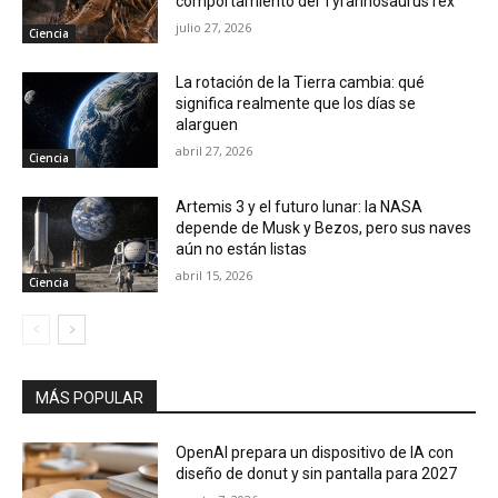
comportamiento del Tyrannosaurus rex
julio 27, 2026
Ciencia
La rotación de la Tierra cambia: qué
significa realmente que los días se
alarguen
abril 27, 2026
Ciencia
Artemis 3 y el futuro lunar: la NASA
depende de Musk y Bezos, pero sus naves
aún no están listas
abril 15, 2026
Ciencia
MÁS POPULAR
OpenAI prepara un dispositivo de IA con
diseño de donut y sin pantalla para 2027