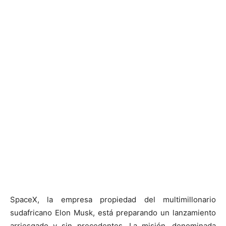
SpaceX, la empresa propiedad del multimillonario
sudafricano Elon Musk, está preparando un lanzamiento
arriesgado y sin precedentes. La misión, denominada