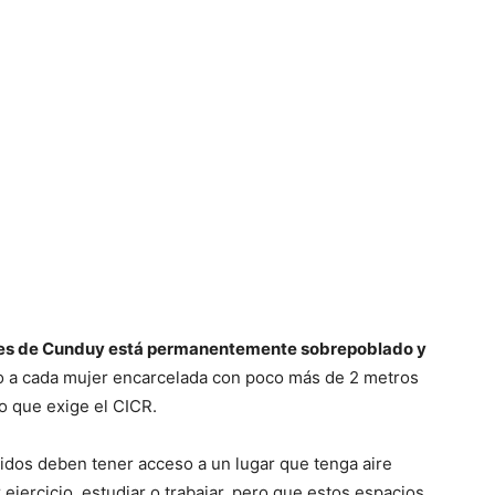
eres de Cunduy está permanentemente sobrepoblado y
o a cada mujer encarcelada con poco más de 2 metros
o que exige el CICR.
enidos deben tener acceso a un lugar que tenga aire
 ejercicio, estudiar o trabajar, pero que estos espacios