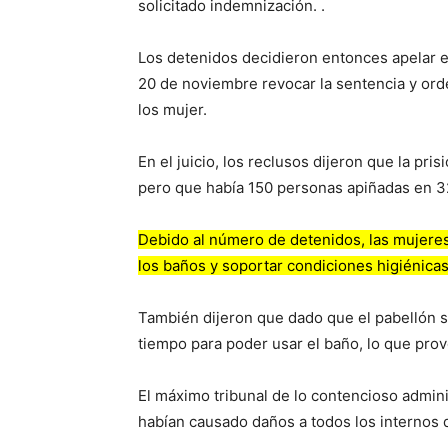
solicitado indemnización. .
Los detenidos decidieron entonces apelar el
20 de noviembre revocar la sentencia y orden
los mujer.
En el juicio, los reclusos dijeron que la pr
pero que había 150 personas apiñadas en 
Debido al número de detenidos, las mujeres
los baños y soportar condiciones higiénicas
También dijeron que dado que el pabellón 
tiempo para poder usar el baño, lo que pro
El máximo tribunal de lo contencioso admini
habían causado daños a todos los internos 