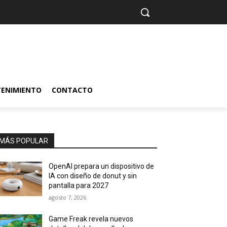
TENIMIENTO
CONTACTO
MÁS POPULAR
OpenAI prepara un dispositivo de
IA con diseño de donut y sin
pantalla para 2027
agosto 7, 2026
Game Freak revela nuevos