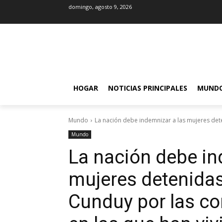
domingo, agosto 9, 2026
HOGAR
NOTICIAS PRINCIPALES
MUND
Mundo
La nación debe indemnizar a las mujeres deten
Mundo
La nación debe in
mujeres detenidas 
Cunduy por las c