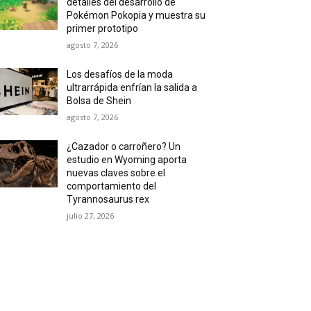
detalles del desarrollo de
Pokémon Pokopia y muestra su
primer prototipo
agosto 7, 2026
Los desafíos de la moda
ultrarrápida enfrían la salida a
Bolsa de Shein
agosto 7, 2026
¿Cazador o carroñero? Un
estudio en Wyoming aporta
nuevas claves sobre el
comportamiento del
Tyrannosaurus rex
julio 27, 2026