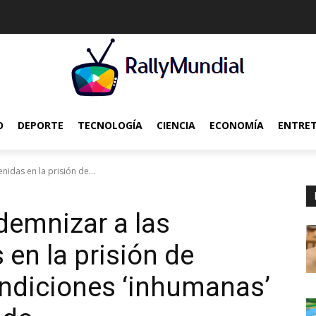
O
DEPORTE
TECNOLOGÍA
CIENCIA
ECONOMÍA
ENTRE
idas en la prisión de...
demnizar a las
en la prisión de
ondiciones ‘inhumanas’