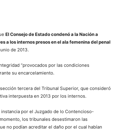
que
El Consejo de Estado condenó a la Nación a
s a los internos presos en el ala femenina del penal
junio de 2013.
 integridad “provocados por las condiciones
rante su encarcelamiento.
 sección tercera del Tribunal Superior, que consideró
tiva interpuesta en 2013 por los internos.
 instancia por el Juzgado de lo Contencioso-
 momento, los tribunales desestimaron las
e no podían acreditar el daño por el cual habían