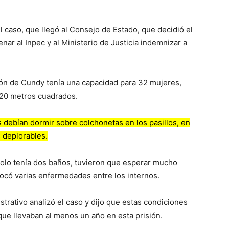
 caso, que llegó al Consejo de Estado, que decidió el
ar al Inpec y al Ministerio de Justicia indemnizar a
isión de Cundy tenía una capacidad para 32 mujeres,
320 metros cuadrados.
 debían dormir sobre colchonetas en los pasillos, en
 deplorables.
solo tenía dos baños, tuvieron que esperar mucho
vocó varias enfermedades entre los internos.
strativo analizó el caso y dijo que estas condiciones
que llevaban al menos un año en esta prisión.