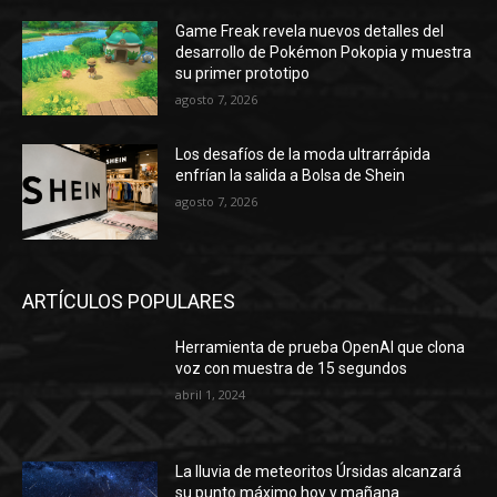
Game Freak revela nuevos detalles del
desarrollo de Pokémon Pokopia y muestra
su primer prototipo
agosto 7, 2026
Los desafíos de la moda ultrarrápida
enfrían la salida a Bolsa de Shein
agosto 7, 2026
ARTÍCULOS POPULARES
Herramienta de prueba OpenAI que clona
voz con muestra de 15 segundos
abril 1, 2024
La lluvia de meteoritos Úrsidas alcanzará
su punto máximo hoy y mañana