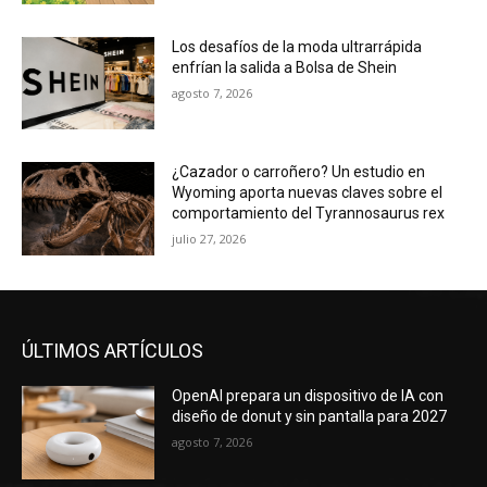
Los desafíos de la moda ultrarrápida
enfrían la salida a Bolsa de Shein
agosto 7, 2026
¿Cazador o carroñero? Un estudio en
Wyoming aporta nuevas claves sobre el
comportamiento del Tyrannosaurus rex
julio 27, 2026
ÚLTIMOS ARTÍCULOS
OpenAI prepara un dispositivo de IA con
diseño de donut y sin pantalla para 2027
agosto 7, 2026