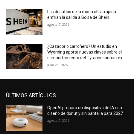
Los desafíos de la moda ultrarrápida
enfrían la salida a Bolsa de Shein
agosto 7, 2026
¿Cazador o carroñero? Un estudio en
Wyoming aporta nuevas claves sobre el
comportamiento del Tyrannosaurus rex
julio 27, 2026
ÚLTIMOS ARTÍCULOS
OpenAI prepara un dispositivo de IA con
diseño de donut y sin pantalla para 2027
agosto 7, 2026