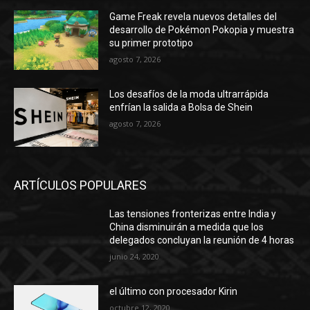
Game Freak revela nuevos detalles del
desarrollo de Pokémon Pokopia y muestra
su primer prototipo
agosto 7, 2026
Los desafíos de la moda ultrarrápida
enfrían la salida a Bolsa de Shein
agosto 7, 2026
ARTÍCULOS POPULARES
Las tensiones fronterizas entre India y
China disminuirán a medida que los
delegados concluyan la reunión de 4 horas
junio 24, 2020
el último con procesador Kirin
octubre 12, 2020