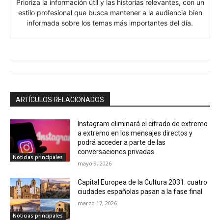
Prioriza la información útil y las historias relevantes, con un
estilo profesional que busca mantener a la audiencia bien
informada sobre los temas más importantes del día.
ARTÍCULOS RELACIONADOS
Instagram eliminará el cifrado de extremo
a extremo en los mensajes directos y
podrá acceder a parte de las
conversaciones privadas
Noticias principales
mayo 9, 2026
Capital Europea de la Cultura 2031: cuatro
ciudades españolas pasan a la fase final
marzo 17, 2026
Noticias principales