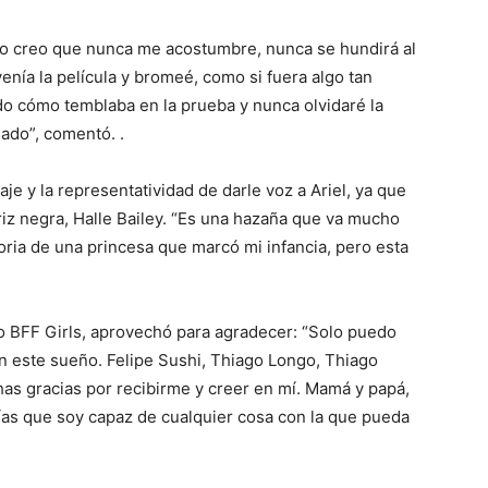
, no creo que nunca me acostumbre, nunca se hundirá al
ía la película y bromeé, como si fuera algo tan
uerdo cómo temblaba en la prueba y nunca olvidaré la
ado”, comentó. .
je y la representatividad de darle voz a Ariel, ya que
triz negra, Halle Bailey. “Es una hazaña que va mucho
storia de una princesa que marcó mi infancia, pero esta
o BFF Girls, aprovechó para agradecer: “Solo puedo
n este sueño. Felipe Sushi, Thiago Longo, Thiago
as gracias por recibirme y creer en mí. Mamá y papá,
as que soy capaz de cualquier cosa con la que pueda