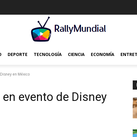
O
DEPORTE
TECNOLOGÍA
CIENCIA
ECONOMÍA
ENTRE
 Disney en México
a en evento de Disney