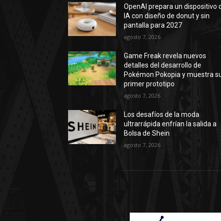
OpenAI prepara un dispositivo 
IA con diseño de donut y sin
pantalla para 2027
agosto 7, 2026
Game Freak revela nuevos
detalles del desarrollo de
Pokémon Pokopia y muestra s
primer prototipo
agosto 7, 2026
Los desafíos de la moda
ultrarrápida enfrían la salida a
Bolsa de Shein
agosto 7, 2026