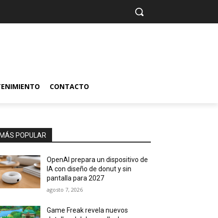
TENIMIENTO
CONTACTO
MÁS POPULAR
OpenAI prepara un dispositivo de
IA con diseño de donut y sin
pantalla para 2027
agosto 7, 2026
Game Freak revela nuevos