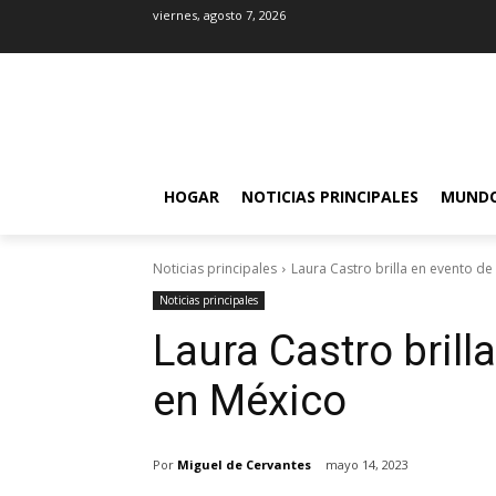
viernes, agosto 7, 2026
HOGAR
NOTICIAS PRINCIPALES
MUND
Noticias principales
Laura Castro brilla en evento de
Noticias principales
Laura Castro brill
en México
Por
Miguel de Cervantes
mayo 14, 2023