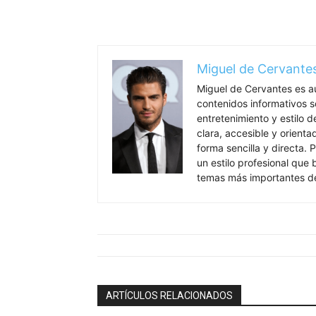
Miguel de Cervante
Miguel de Cervantes es a
contenidos informativos so
entretenimiento y estilo 
clara, accesible y orient
forma sencilla y directa. P
un estilo profesional que
temas más importantes de
ARTÍCULOS RELACIONADOS