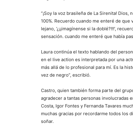
“¡Soy la voz brasileña de La Sirenita! Dios
100%. Recuerdo cuando me enteré de que ven
lejano, ‘¿¡¡imagínense si la doblé?!!!’, rec
sensación. cuando me enteré que había pas
Laura continúa el texto hablando del persona
en el live action es interpretada por una ac
más allá de lo profesional para mí. Es la hi
vez de negro”, escribió.
Castro, quien también forma parte del grup
agradecer a tantas personas involucradas e
Costa, Igor Fontes y Fernanda Tavares much
muchas gracias por recordarme todos los dí
soñar.