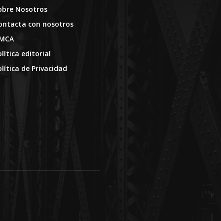
obre Nosotros
ontacta con nosotros
MCA
lítica editorial
olítica de Privacidad