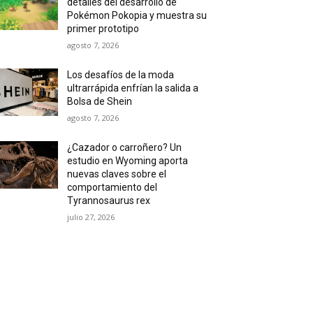
detalles del desarrollo de
Pokémon Pokopia y muestra su
primer prototipo
agosto 7, 2026
Los desafíos de la moda
ultrarrápida enfrían la salida a
Bolsa de Shein
agosto 7, 2026
¿Cazador o carroñero? Un
estudio en Wyoming aporta
nuevas claves sobre el
comportamiento del
Tyrannosaurus rex
julio 27, 2026