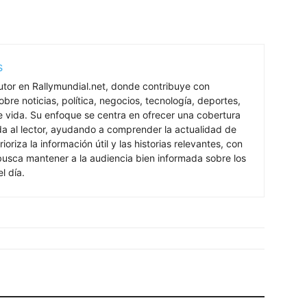
s
utor en Rallymundial.net, donde contribuye con
bre noticias, política, negocios, tecnología, deportes,
de vida. Su enfoque se centra en ofrecer una cobertura
ada al lector, ayudando a comprender la actualidad de
rioriza la información útil y las historias relevantes, con
 busca mantener a la audiencia bien informada sobre los
l día.