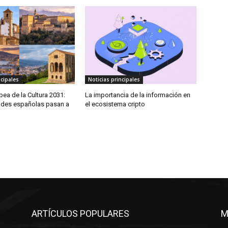
ncipales
Noticias principales
pea de la Cultura 2031:
La importancia de la información en
ades españolas pasan a
el ecosistema cripto
ARTÍCULOS POPULARES
M