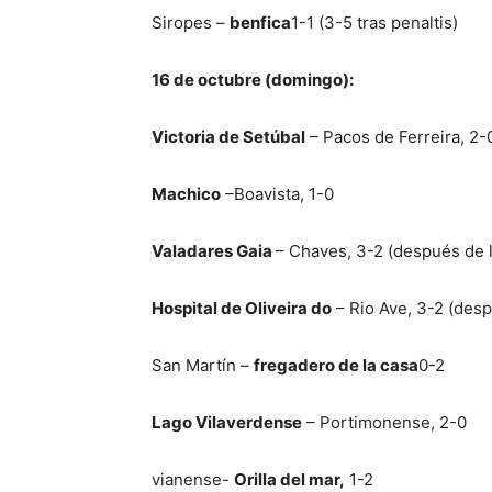
Siropes –
benfica
1-1 (3-5 tras penaltis)
16 de octubre (domingo):
Victoria de Setúbal
– Pacos de Ferreira, 2-
Machico
–Boavista, 1-0
Valadares Gaia
– Chaves, 3-2 (después de l
Hospital de Oliveira do
– Rio Ave, 3-2 (desp
San Martín –
fregadero de la casa
0-2
Lago Vilaverdense
– Portimonense, 2-0
vianense-
Orilla del mar,
1-2