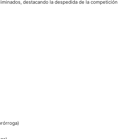
liminados, destacando la despedida de la competición
prórroga)