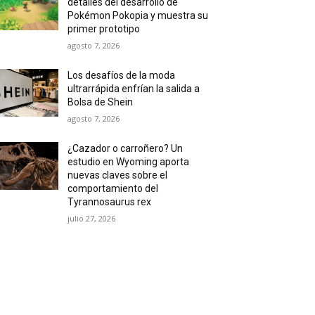
detalles del desarrollo de
Pokémon Pokopia y muestra su
primer prototipo
agosto 7, 2026
Los desafíos de la moda
ultrarrápida enfrían la salida a
Bolsa de Shein
agosto 7, 2026
¿Cazador o carroñero? Un
estudio en Wyoming aporta
nuevas claves sobre el
comportamiento del
Tyrannosaurus rex
julio 27, 2026