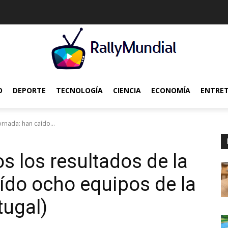
O
DEPORTE
TECNOLOGÍA
CIENCIA
ECONOMÍA
ENTRE
ornada: han caído...
 los resultados de la
aído ocho equipos de la
tugal)