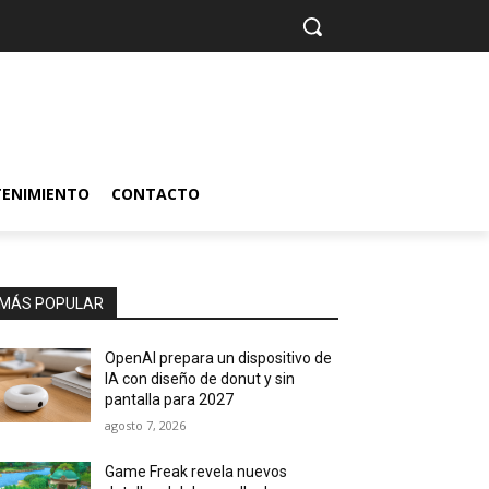
TENIMIENTO
CONTACTO
MÁS POPULAR
OpenAI prepara un dispositivo de
IA con diseño de donut y sin
pantalla para 2027
agosto 7, 2026
Game Freak revela nuevos