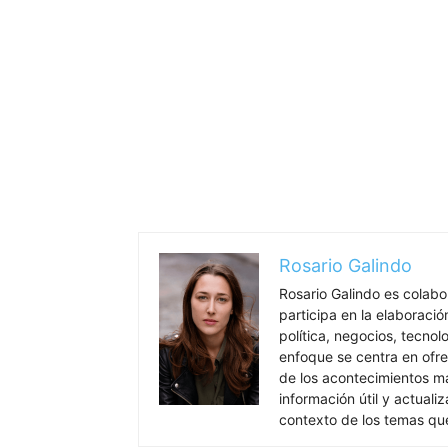
Rosario Galindo
Rosario Galindo es colab
participa en la elaboració
política, negocios, tecnol
enfoque se centra en ofre
de los acontecimientos má
información útil y actual
contexto de los temas qu