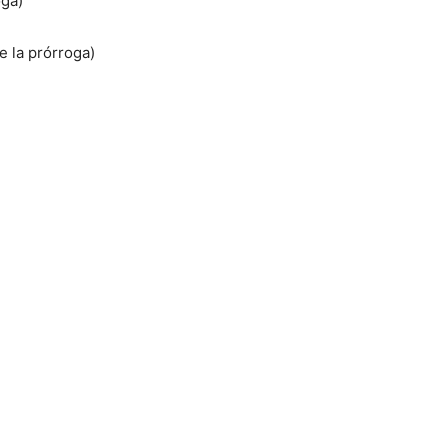
oga)
 la prórroga)