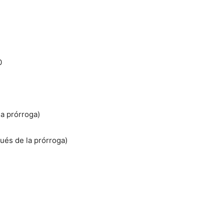
0
a prórroga)
ués de la prórroga)