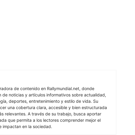
oradora de contenido en Rallymundial.net, donde
n de noticias y artículos informativos sobre actualidad,
ogía, deportes, entretenimiento y estilo de vida. Su
cer una cobertura clara, accesible y bien estructurada
s relevantes. A través de su trabajo, busca aportar
izada que permita a los lectores comprender mejor el
e impactan en la sociedad.