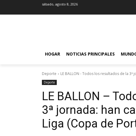
sábado, agosto 8, 2026
HOGAR
NOTICIAS PRINCIPALES
MUND
Deporte
LE BALLON - Todos los resultados de la 3ª j
Deporte
LE BALLON – Todos
3ª jornada: han c
Liga (Copa de Por