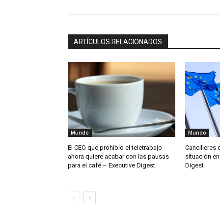
ARTÍCULOS RELACIONADOS
Mundo
Mundo
El CEO que prohibió el teletrabajo
Cancilleres 
ahora quiere acabar con las pausas
situación en
para el café – Executive Digest
Digest