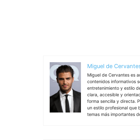
Miguel de Cervante
Miguel de Cervantes es a
contenidos informativos so
entretenimiento y estilo 
clara, accesible y orient
forma sencilla y directa. P
un estilo profesional que
temas más importantes de