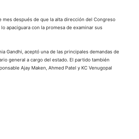
te mes después de que la alta dirección del Congreso
 y lo apaciguara con la promesa de examinar sus
nia Gandhi, aceptó una de las principales demandas de
tario general a cargo del estado. El partido también
sponsable Ajay Maken, Ahmed Patel y KC Venugopal