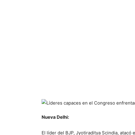
Nueva Delhi:
El líder del BJP, Jyotiraditya Scindia, atacó 