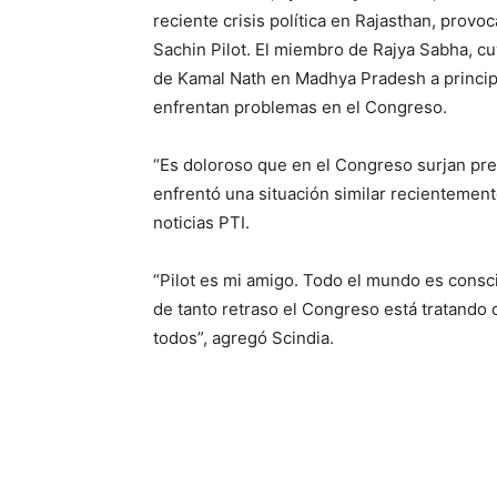
reciente crisis política en Rajasthan, provo
Sachin Pilot. El miembro de Rajya Sabha, cu
de Kamal Nath en Madhya Pradesh a principi
enfrentan problemas en el Congreso.
“Es doloroso que en el Congreso surjan pre
enfrentó una situación similar recientemente
noticias PTI.
“Pilot es mi amigo. Todo el mundo es consc
de tanto retraso el Congreso está tratando
todos”, agregó Scindia.