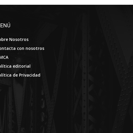
ENÚ
obre Nosotros
ontacta con nosotros
MCA
lítica editorial
olítica de Privacidad