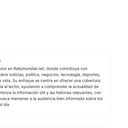
s
utor en Rallymundial.net, donde contribuye con
bre noticias, política, negocios, tecnología, deportes,
de vida. Su enfoque se centra en ofrecer una cobertura
ada al lector, ayudando a comprender la actualidad de
rioriza la información útil y las historias relevantes, con
 busca mantener a la audiencia bien informada sobre los
l día.