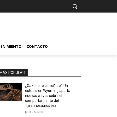
TENIMIENTO
CONTACTO
MÁS POPULAR
¿Cazador o carroñero? Un
estudio en Wyoming aporta
nuevas claves sobre el
comportamiento del
Tyrannosaurus rex
julio 27, 2026