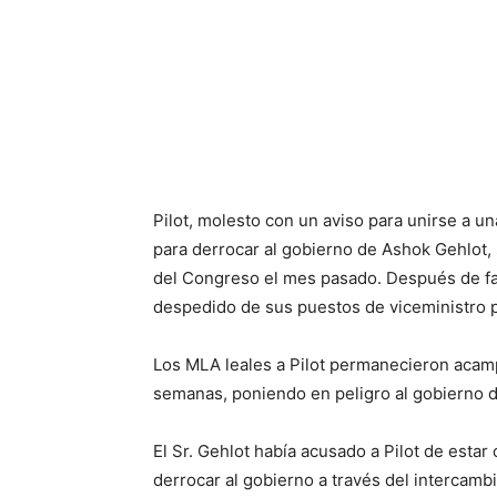
Pilot, molesto con un aviso para unirse a u
para derrocar al gobierno de Ashok Gehlot,
del Congreso el mes pasado. Después de fal
despedido de sus puestos de viceministro pr
Los MLA leales a Pilot permanecieron acam
semanas, poniendo en peligro al gobierno d
El Sr. Gehlot había acusado a Pilot de esta
derrocar al gobierno a través del intercamb