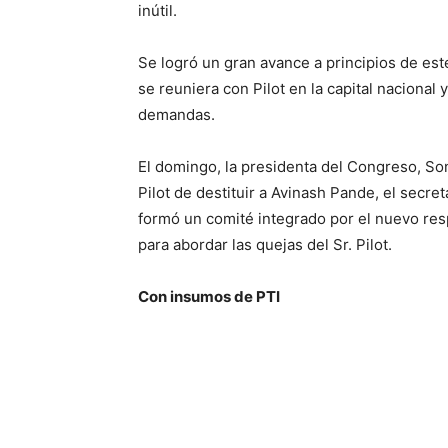
inútil.
Se logró un gran avance a principios de es
se reuniera con Pilot en la capital nacional
demandas.
El domingo, la presidenta del Congreso, So
Pilot de destituir a Avinash Pande, el secre
formó un comité integrado por el nuevo re
para abordar las quejas del Sr. Pilot.
Con insumos de PTI