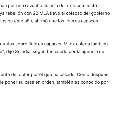
cada por una revuelta abierta del ex viceministro
ya rebelión con 22 MLA llevó al colapso del gobierno
os de este año, afirmó que los líderes capaces
guntas sobre líderes capaces. Mi ex colega también
”, dijo Scindia, según fue citado por la agencia de
iente del dolor por el que ha pasado. Como después
 de poner su casa en orden, también es conocido por