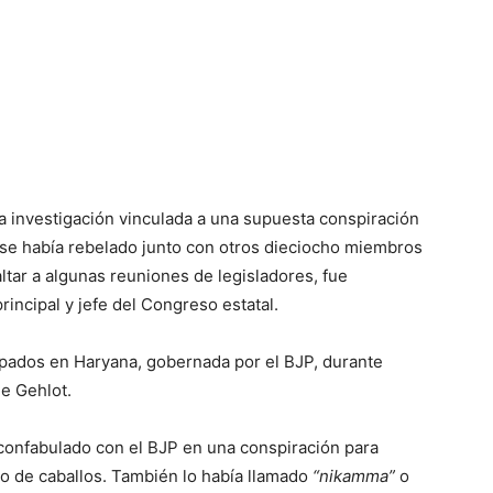
na investigación vinculada a una supuesta conspiración
 se había rebelado junto con otros dieciocho miembros
tar a algunas reuniones de legisladores, fue
incipal y jefe del Congreso estatal.
pados en Haryana, gobernada por el BJP, durante
e Gehlot.
r confabulado con el BJP en una conspiración para
io de caballos. También lo había llamado
“nikamma”
o