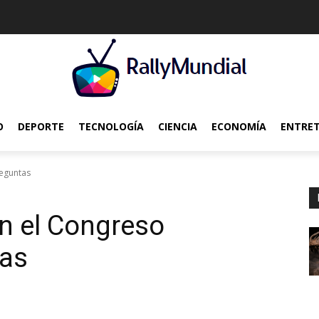
O
DEPORTE
TECNOLOGÍA
CIENCIA
ECONOMÍA
ENTRE
reguntas
n el Congreso
tas