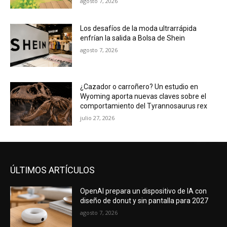
agosto 7, 2026
Los desafíos de la moda ultrarrápida
enfrían la salida a Bolsa de Shein
agosto 7, 2026
¿Cazador o carroñero? Un estudio en
Wyoming aporta nuevas claves sobre el
comportamiento del Tyrannosaurus rex
julio 27, 2026
ÚLTIMOS ARTÍCULOS
OpenAI prepara un dispositivo de IA con
diseño de donut y sin pantalla para 2027
agosto 7, 2026