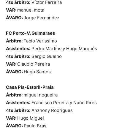
4to árbitro:
Víctor Ferreira
VAR:
manuel mota
ÁVARO:
Jorge Fernández
FC Porto-V. Guimaraes
Árbitro:
Fabio Verissimo
Asistentes
: Pedro Martins y Hugo Marqués
4to árbitro:
Sergio Guelho
VAR:
Claudio Pereira
ÁVARO:
Hugo Santos
Casa Pia-Estoril-Praia
Árbitro:
miguel nogueira
Asistentes
: Francisco Pereira y Nuño Pires
4to árbitro:
Anzhony Rodrigues
VAR:
Hugo Miguel
ÁVARO:
Paulo Brás