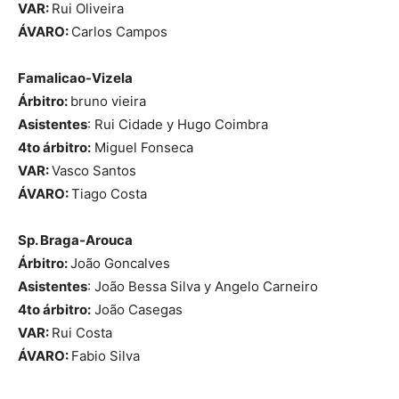
VAR:
Rui Oliveira
ÁVARO:
Carlos Campos
Famalicao-Vizela
Árbitro:
bruno vieira
Asistentes
: Rui Cidade y Hugo Coimbra
4to árbitro:
Miguel Fonseca
VAR:
Vasco Santos
ÁVARO:
Tiago Costa
Sp. Braga-Arouca
Árbitro:
João Goncalves
Asistentes
: João Bessa Silva y Angelo Carneiro
4to árbitro:
João Casegas
VAR:
Rui Costa
ÁVARO:
Fabio Silva