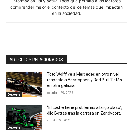
información útil y actualizada que permita a los lectores
comprender mejor el contexto de los temas que impactan
en la sociedad.
ARTÍCULOS RELACIONADOS
Toto Wolff ve a Mercedes en otro nivel
respecto a Verstappen y Red Bull: ‘Están
en otra galaxia’
octubre 29, 2025
Deporte
“El coche tiene problemas a largo plazo”,
dijo Bottas tras la carrera en Zandvoort.
agosto 29, 2024
Deporte