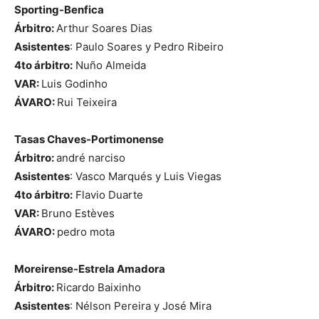
Sporting-Benfica
Árbitro:
Arthur Soares Dias
Asistentes
: Paulo Soares y Pedro Ribeiro
4to árbitro:
Nuño Almeida
VAR:
Luis Godinho
ÁVARO:
Rui Teixeira
Tasas Chaves-Portimonense
Árbitro:
andré narciso
Asistentes
: Vasco Marqués y Luis Viegas
4to árbitro:
Flavio Duarte
VAR:
Bruno Estèves
ÁVARO:
pedro mota
Moreirense-Estrela Amadora
Árbitro:
Ricardo Baixinho
Asistentes
: Nélson Pereira y José Mira