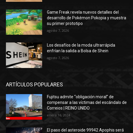
Game Freak revela nuevos detalles del
desarrollo de Pokémon Pokopia y muestra
su primer prototipo
agosto 7, 2026
Los desafíos de la moda ultrarrápida
enfrían la salida a Bolsa de Shein
agosto 7, 2026
ARTÍCULOS POPULARES
Fujitsu admite “obligación moral” de
compensar a las víctimas del escándalo de
Correios | REINO UNIDO
enero 16, 2024
El paso del asteroide 99942 Apophis será