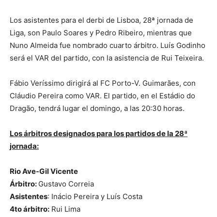
Los asistentes para el derbi de Lisboa, 28ª jornada de
Liga, son Paulo Soares y Pedro Ribeiro, mientras que
Nuno Almeida fue nombrado cuarto árbitro. Luís Godinho
será el VAR del partido, con la asistencia de Rui Teixeira.
Fábio Veríssimo dirigirá al FC Porto-V. Guimarães, con
Cláudio Pereira como VAR. El partido, en el Estádio do
Dragão, tendrá lugar el domingo, a las 20:30 horas.
Los árbitros designados para los partidos de la 28ª
jornada:
Rio Ave-Gil Vicente
Árbitro:
Gustavo Correia
Asistentes
: Inácio Pereira y Luís Costa
4to árbitro:
Rui Lima