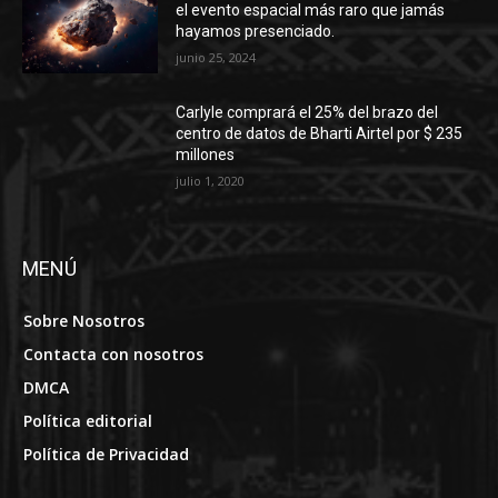
el evento espacial más raro que jamás
hayamos presenciado.
junio 25, 2024
Carlyle comprará el 25% del brazo del
centro de datos de Bharti Airtel por $ 235
millones
julio 1, 2020
MENÚ
Sobre Nosotros
Contacta con nosotros
DMCA
Política editorial
Política de Privacidad