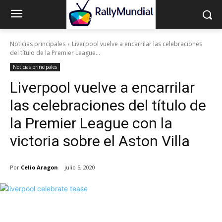
Noticias principales
Liverpool vuelve a encarrilar las celebraciones
del título de la Premier League...
Noticias principales
Liverpool vuelve a encarrilar
las celebraciones del título de
la Premier League con la
victoria sobre el Aston Villa
Por
Celio Aragon
julio 5, 2020