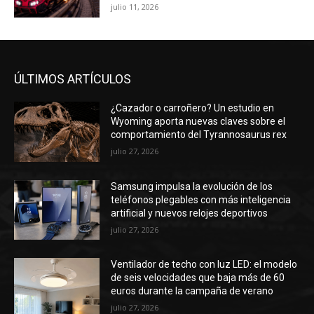
julio 11, 2026
ÚLTIMOS ARTÍCULOS
¿Cazador o carroñero? Un estudio en
Wyoming aporta nuevas claves sobre el
comportamiento del Tyrannosaurus rex
julio 27, 2026
Samsung impulsa la evolución de los
teléfonos plegables con más inteligencia
artificial y nuevos relojes deportivos
julio 27, 2026
Ventilador de techo con luz LED: el modelo
de seis velocidades que baja más de 60
euros durante la campaña de verano
julio 27, 2026