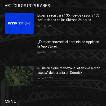
ARTÍCULOS POPULARES
España registra 9.135 nuevos casos y 136
defunciones en las últimas 24 horas
abril 30, 2021
¿Está amenazado el dominio de Apple en
la App Store?
agosto 18, 2024
Rusia dice que rechazó la “ofensiva a gran
escala” de Ucrania en Donetsk
junio 5, 2023
MENÚ