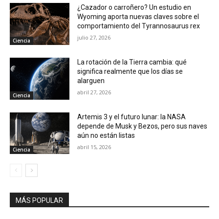
¿Cazador o carroñero? Un estudio en
Wyoming aporta nuevas claves sobre el
comportamiento del Tyrannosaurus rex
julio 27, 2026
Ciencia
La rotación de la Tierra cambia: qué
significa realmente que los días se
alarguen
abril 27, 2026
Ciencia
Artemis 3 y el futuro lunar: la NASA
depende de Musk y Bezos, pero sus naves
aún no están listas
abril 15, 2026
Ciencia
MÁS POPULAR