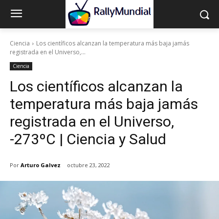
Ciencia
Los científicos alcanzan la temperatura más baja jamás
registrada en el Universo,...
Ciencia
Los científicos alcanzan la
temperatura más baja jamás
registrada en el Universo,
-273ºC | Ciencia y Salud
Por
Arturo Galvez
octubre 23, 2022