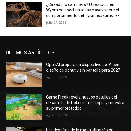
¿Cazador o carroñero? Un estudio en
Wyoming aporta nuevas claves sobre el
comportamiento del Tyrannosaurus rex
julio 27, 2026
ÚLTIMOS ARTÍCULOS
OpenAI prepara un dispositivo de IA con
diseño de donut y sin pantalla para 2027
agosto 7, 2026
Game Freak revela nuevos detalles del
desarrollo de Pokémon Pokopia y muestra
su primer prototipo
agosto 7, 2026
Los desafíos de la moda ultrarrápida