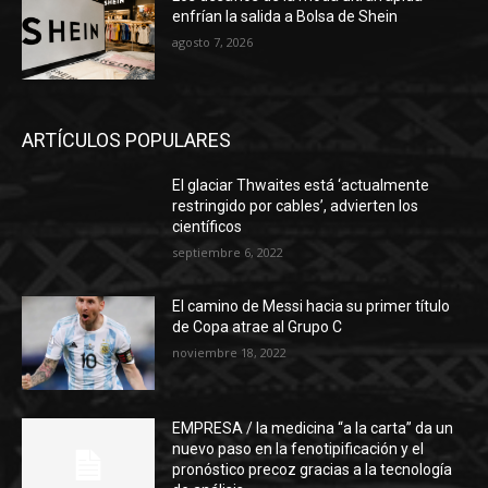
enfrían la salida a Bolsa de Shein
agosto 7, 2026
ARTÍCULOS POPULARES
El glaciar Thwaites está ‘actualmente
restringido por cables’, advierten los
científicos
septiembre 6, 2022
El camino de Messi hacia su primer título
de Copa atrae al Grupo C
noviembre 18, 2022
EMPRESA / la medicina “a la carta” da un
nuevo paso en la fenotipificación y el
pronóstico precoz gracias a la tecnología