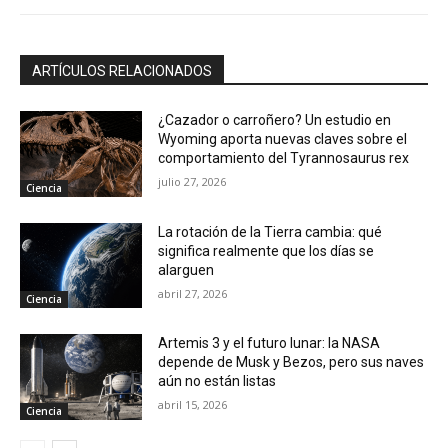
ARTÍCULOS RELACIONADOS
¿Cazador o carroñero? Un estudio en
Wyoming aporta nuevas claves sobre el
comportamiento del Tyrannosaurus rex
julio 27, 2026
Ciencia
La rotación de la Tierra cambia: qué
significa realmente que los días se
alarguen
abril 27, 2026
Ciencia
Artemis 3 y el futuro lunar: la NASA
depende de Musk y Bezos, pero sus naves
aún no están listas
abril 15, 2026
Ciencia