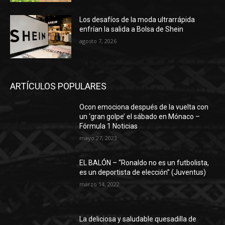
Los desafíos de la moda ultrarrápida
enfrían la salida a Bolsa de Shein
agosto 7, 2026
ARTÍCULOS POPULARES
Ocon emociona después de la vuelta con
un ‘gran golpe’ el sábado en Mónaco –
Fórmula 1 Noticias
mayo 27, 2023
EL BALÓN – “Ronaldo no es un futbolista,
es un deportista de elección” (Juventus)
marzo 14, 2022
La deliciosa y saludable quesadilla de