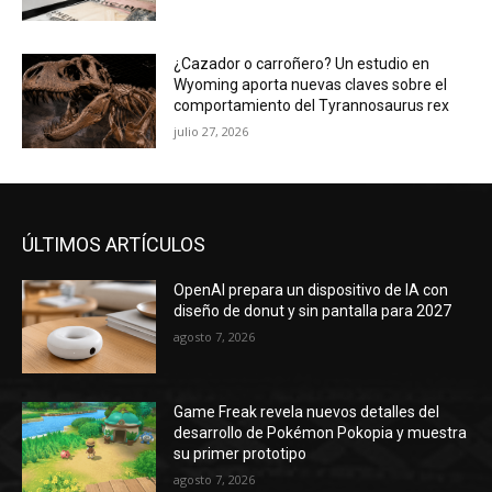
¿Cazador o carroñero? Un estudio en
Wyoming aporta nuevas claves sobre el
comportamiento del Tyrannosaurus rex
julio 27, 2026
ÚLTIMOS ARTÍCULOS
OpenAI prepara un dispositivo de IA con
diseño de donut y sin pantalla para 2027
agosto 7, 2026
Game Freak revela nuevos detalles del
desarrollo de Pokémon Pokopia y muestra
su primer prototipo
agosto 7, 2026