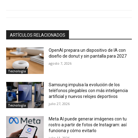
ARTÍCULOS RELACIONADOS
OpenAI prepara un dispositivo de IA con
diseño de donut y sin pantalla para 2027
agosto 7, 2026
Tecnología
Samsung impulsa la evolución de los
teléfonos plegables con más inteligencia
artificial y nuevos relojes deportivos
julio 27, 2026
Tecnología
Meta AI puede generar imágenes con tu
rostro a partir de fotos de Instagram: así
funciona y cómo evitarlo
julio 11, 2026