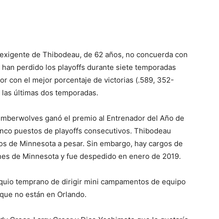
o exigente de Thibodeau, de 62 años, no concuerda con
e han perdido los playoffs durante siete temporadas
r con el mejor porcentaje de victorias (.589, 352-
 las últimas dos temporadas.
 Timberwolves ganó el premio al Entrenador del Año de
cinco puestos de playoffs consecutivos. Thibodeau
ños de Minnesota a pesar. Sin embargo, hay cargos de
enes de Minnesota y fue despedido en enero de 2019.
quio temprano de dirigir mini campamentos de equipo
que no están en Orlando.