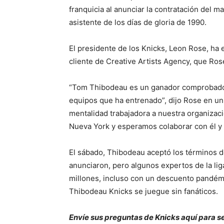
franquicia al anunciar la contratación del
asistente de los días de gloria de 1990.
El presidente de los Knicks, Leon Rose, ha
cliente de Creative Artists Agency, que Rose 
“Tom Thibodeau es un ganador comprobado 
equipos que ha entrenado”, dijo Rose en un
mentalidad trabajadora a nuestra organizac
Nueva York y esperamos colaborar con él y s
El sábado, Thibodeau aceptó los términos d
anunciaron, pero algunos expertos de la lig
millones, incluso con un descuento pandém
Thibodeau Knicks se juegue sin fanáticos.
Envíe sus preguntas de Knicks aquí para s