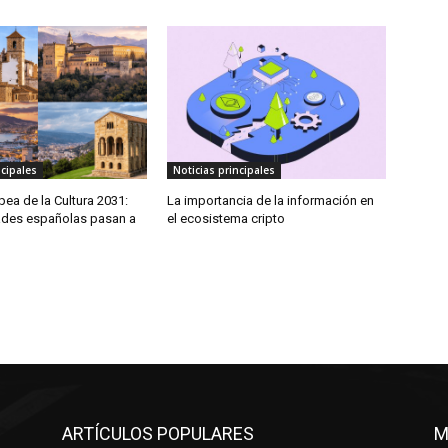
ncipales
Noticias principales
pea de la Cultura 2031:
La importancia de la información en
ades españolas pasan a
el ecosistema cripto
ARTÍCULOS POPULARES
M