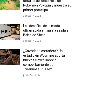
detalles del desarrollo de
Pokémon Pokopia y muestra su
primer prototipo
agosto 7, 2026
Los desafíos de la moda
ultrarrápida enfrían la salida a
Bolsa de Shein
agosto 7, 2026
¿Cazador o carroñero? Un
estudio en Wyoming aporta
nuevas claves sobre el
comportamiento del
Tyrannosaurus rex
julio 27, 2026