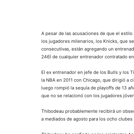
A pesar de las acusaciones de que el estil
los jugadores milenarios, los Knicks, que s
consecutivas, están agregando un entrenado
246) de cualquier entrenador contratado en
El ex entrenador en jefe de los Bulls y los
la NBA en 2011 con Chicago, que dirigió a 
luego rompió la sequía de playoffs de 13 a
que no se relacionó con los jugadores jóv
Thibodeau probablemente recibirá un obse
a mediados de agosto para los ocho clubes 