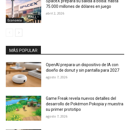
SpaceX prepara su salida a bolsa: hasta
75.000 millones de dólares en juego
abril 2, 2026
Economía
MÁS POPULAR
OpenAI prepara un dispositivo de IA con
diseño de donut y sin pantalla para 2027
agosto 7, 2026
Game Freak revela nuevos detalles del
desarrollo de Pokémon Pokopia y muestra
su primer prototipo
agosto 7, 2026