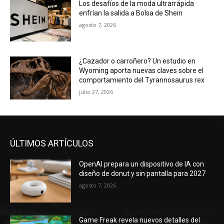
Los desafíos de la moda ultrarrápida
enfrían la salida a Bolsa de Shein
agosto 7, 2026
¿Cazador o carroñero? Un estudio en
Wyoming aporta nuevas claves sobre el
comportamiento del Tyrannosaurus rex
julio 27, 2026
ÚLTIMOS ARTÍCULOS
OpenAI prepara un dispositivo de IA con
diseño de donut y sin pantalla para 2027
agosto 7, 2026
Game Freak revela nuevos detalles del