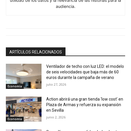
utilidad de los datos y la relevancia de las historias para la
audiencia.
ARTÍCULOS RELACIONADOS
Ventilador de techo con luz LED: el modelo
de seis velocidades que baja más de 60
euros durante la campaña de verano
julio 27, 2026
Economía
Action abrirá una gran tienda ‘low cost’ en
Plaza de Armas y refuerza su expansión
en Sevilla
junio 2, 2026
Economía