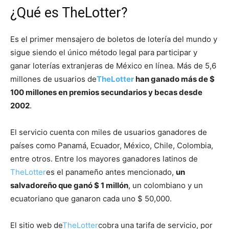
¿Qué es TheLotter?
Es el primer mensajero de boletos de lotería del mundo y
sigue siendo el único método legal para participar y
ganar loterías extranjeras de México en línea. Más de 5,6
millones de usuarios de
TheLotter
han ganado más de $
100 millones en premios secundarios y becas desde
2002
.
El servicio cuenta con miles de usuarios ganadores de
países como Panamá, Ecuador, México, Chile, Colombia,
entre otros. Entre los mayores ganadores latinos de
TheLotter
es el panameño antes mencionado,
un
salvadoreño que ganó $ 1 millón
, un colombiano y un
ecuatoriano que ganaron cada uno $ 50,000.
El sitio web de
TheLotter
cobra una tarifa de servicio, por