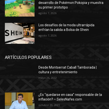
desarrollo de Pokémon Pokopia y muestra
su primer prototipo
agosto 7, 2026
Los desafíos de la moda ultrarrápida
enfrían la salida a Bolsa de Shein
agosto 7, 2026
ARTÍCULOS POPULARES
Desde Montserrat Caball Tamborada |
cultura y entretenimiento
mayo 26, 2022
¿Es “quedarse en casa” responsable de la
inflación? – SelesNafes.com
octubre 20, 2021