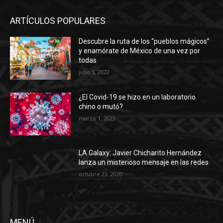
ARTÍCULOS POPULARES
Descubre la ruta de los “pueblos mágicos”
y enamórate de México de una vez por
todas
julio 5, 2022
¿El Covid-19 se hizo en un laboratorio
chino o mutó?
marzo 1, 2023
LA Galaxy: Javier Chicharito Hernández
lanza un misterioso mensaje en las redes
octubre 23, 2020
MENÚ