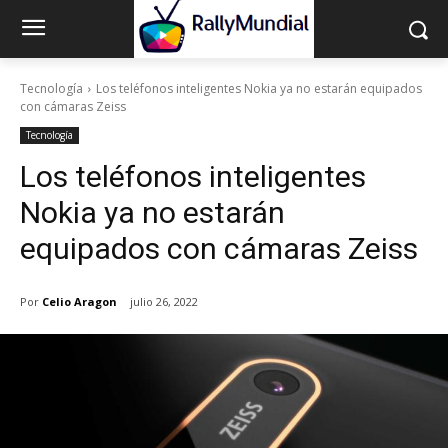
Tecnología
Los teléfonos inteligentes Nokia ya no estarán equipados
con cámaras Zeiss
Tecnología
Los teléfonos inteligentes
Nokia ya no estarán
equipados con cámaras Zeiss
Por
Celio Aragon
julio 26, 2022