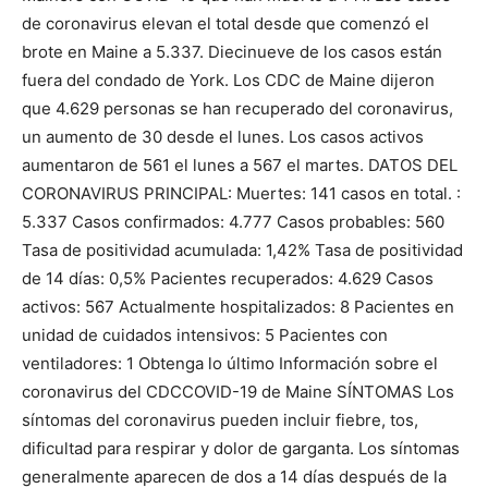
de coronavirus elevan el total desde que comenzó el
brote en Maine a 5.337. Diecinueve de los casos están
fuera del condado de York. Los CDC de Maine dijeron
que 4.629 personas se han recuperado del coronavirus,
un aumento de 30 desde el lunes. Los casos activos
aumentaron de 561 el lunes a 567 el martes. DATOS DEL
CORONAVIRUS PRINCIPAL: Muertes: 141 casos en total. :
5.337 Casos confirmados: 4.777 Casos probables: 560
Tasa de positividad acumulada: 1,42% Tasa de positividad
de 14 días: 0,5% Pacientes recuperados: 4.629 Casos
activos: 567 Actualmente hospitalizados: 8 Pacientes en
unidad de cuidados intensivos: 5 Pacientes con
ventiladores: 1 Obtenga lo último Información sobre el
coronavirus del CDCCOVID-19 de Maine SÍNTOMAS Los
síntomas del coronavirus pueden incluir fiebre, tos,
dificultad para respirar y dolor de garganta. Los síntomas
generalmente aparecen de dos a 14 días después de la