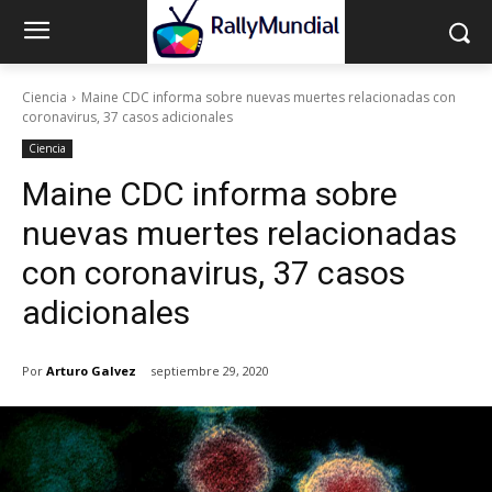
Ciencia
Maine CDC informa sobre nuevas muertes relacionadas con
coronavirus, 37 casos adicionales
Ciencia
Maine CDC informa sobre
nuevas muertes relacionadas
con coronavirus, 37 casos
adicionales
Por
Arturo Galvez
septiembre 29, 2020