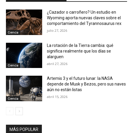
¿Cazador o carroñero? Un estudio en
Wyoming aporta nuevas claves sobre el
comportamiento del Tyrannosaurus rex
julio 27, 2026
Ciencia
La rotación de la Tierra cambia: qué
significa realmente que los días se
alarguen
abril 27, 2026
Ciencia
Artemis 3 y el futuro lunar: la NASA
depende de Musk y Bezos, pero sus naves
aún no están listas
abril 15, 2026
Ciencia
MÁS POPULAR