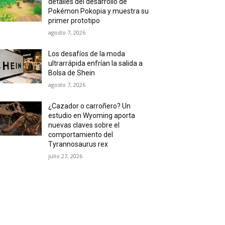
detalles del desarrollo de
Pokémon Pokopia y muestra su
primer prototipo
agosto 7, 2026
Los desafíos de la moda
ultrarrápida enfrían la salida a
Bolsa de Shein
agosto 7, 2026
¿Cazador o carroñero? Un
estudio en Wyoming aporta
nuevas claves sobre el
comportamiento del
Tyrannosaurus rex
julio 27, 2026