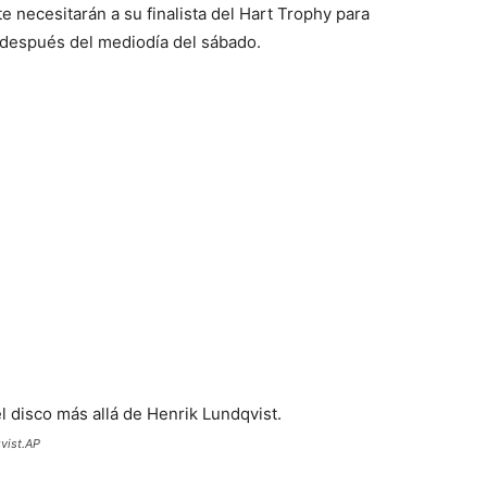
e necesitarán a su finalista del Hart Trophy para
o después del mediodía del sábado.
vist.
AP