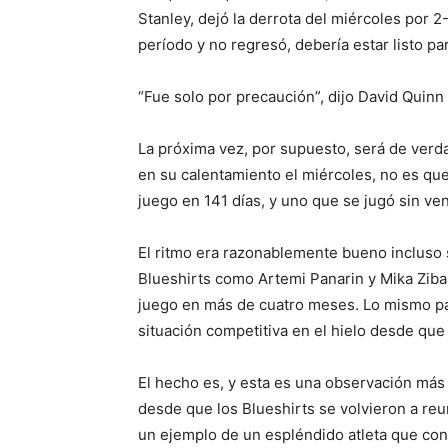
Stanley, dejó la derrota del miércoles por 
período y no regresó, debería estar listo pa
“Fue solo por precaución”, dijo David Quinn 
La próxima vez, por supuesto, será de verda
en su calentamiento el miércoles, no es qu
juego en 141 días, y uno que se jugó sin ven
El ritmo era razonablemente bueno incluso 
Blueshirts como Artemi Panarin y Mika Zib
juego en más de cuatro meses. Lo mismo pa
situación competitiva en el hielo desde que 
El hecho es, y esta es una observación más 
desde que los Blueshirts se volvieron a reu
un ejemplo de un espléndido atleta que co