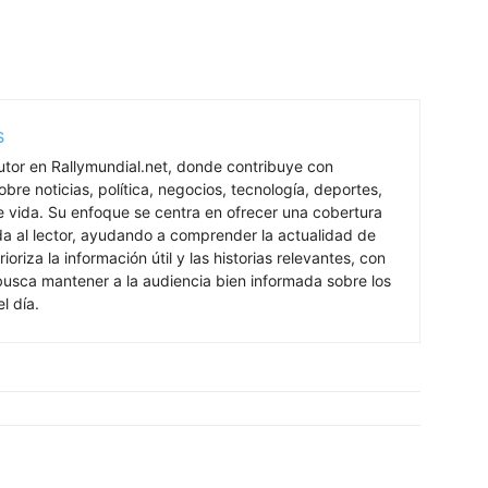
s
utor en Rallymundial.net, donde contribuye con
bre noticias, política, negocios, tecnología, deportes,
de vida. Su enfoque se centra en ofrecer una cobertura
ada al lector, ayudando a comprender la actualidad de
rioriza la información útil y las historias relevantes, con
 busca mantener a la audiencia bien informada sobre los
l día.