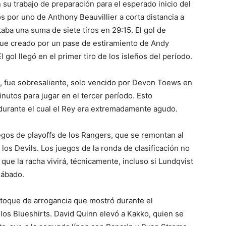
su trabajo de preparación para el esperado inicio del
s por uno de Anthony Beauvillier a corta distancia a
ba una suma de siete tiros en 29:15. El gol de
, fue creado por un pase de estiramiento de Andy
 gol llegó en el primer tiro de los isleños del período.
n, fue sobresaliente, solo vencido por Devon Toews en
utos para jugar en el tercer período. Esto
durante el cual el Rey era extremadamente agudo.
gos de playoffs de los Rangers, que se remontan al
los Devils. Los juegos de la ronda de clasificación no
que la racha vivirá, técnicamente, incluso si Lundqvist
sábado.
 toque de arrogancia que mostró durante el
s Blueshirts. David Quinn elevó a Kakko, quien se