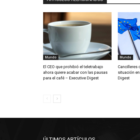
Mundo
Mundo
El CEO que prohibió el teletrabajo
Cancilleres 
ahora quiere acabar con las pausas
situación en
para el café – Executive Digest
Digest
ÚLTIMOS ARTÍCULOS