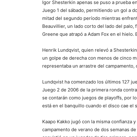
Igor Shesterkin apenas se puso a prueba en 
Juego 1 del sábado, permitiendo un gol a do
mitad del segundo período mientras enfrenta
Beauvillier, un lado corto del lado del palo
Greene que atrapó a Adam Fox en el hielo. El
Henrik Lundqvist, quien relevó a Shesterki
un golpe de derecha con menos de cinco min
representaba un arrastre del campamento, 
Lundqvist ha comenzado los últimos 127 jue
Juego 2 de 2006 de la primera ronda contra 
se contarán como juegos de playoffs, por lo 
está en el banquillo cuando el disco cae el 
Kaapo Kakko jugó con la misma confianza y
campamento de verano de dos semanas de lo