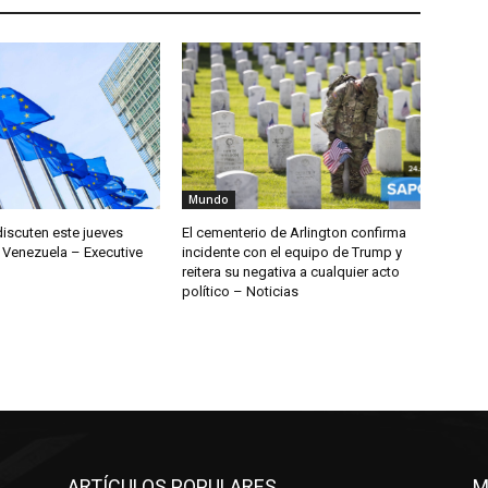
Mundo
discuten este jueves
El cementerio de Arlington confirma
 Venezuela – Executive
incidente con el equipo de Trump y
reitera su negativa a cualquier acto
político – Noticias
ARTÍCULOS POPULARES
M