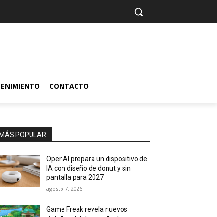
TENIMIENTO
CONTACTO
MÁS POPULAR
OpenAI prepara un dispositivo de
IA con diseño de donut y sin
pantalla para 2027
agosto 7, 2026
Game Freak revela nuevos