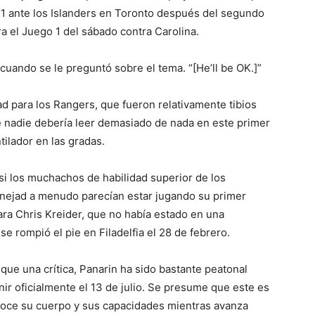
2-1 ante los Islanders en Toronto después del segundo
ra el Juego 1 del sábado contra Carolina.
cuando se le preguntó sobre el tema. “[He’ll be OK.]”
d para los Rangers, que fueron relativamente tibios
e nadie debería leer demasiado de nada en este primer
tilador en las gradas.
si los muchachos de habilidad superior de los
anejad a menudo parecían estar jugando su primer
ra Chris Kreider, que no había estado en una
se rompió el pie en Filadelfia el 28 de febrero.
que una crítica, Panarin ha sido bastante peatonal
nir oficialmente el 13 de julio. Se presume que este es
noce su cuerpo y sus capacidades mientras avanza