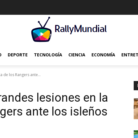
O
DEPORTE
TECNOLOGÍA
CIENCIA
ECONOMÍA
ENTRE
a de los Rangers ante...
randes lesiones en la
gers ante los isleños