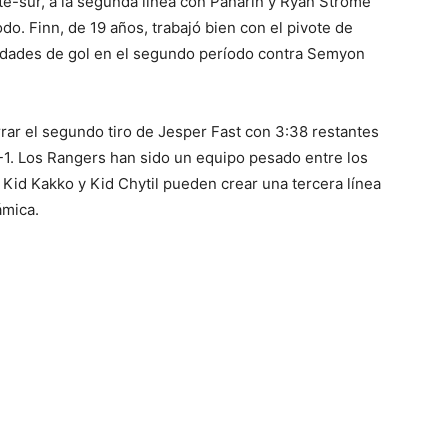
rte-sur, a la segunda línea con Panarin y Ryan Strome
do. Finn, de 19 años, trabajó bien con el pivote de
unidades de gol en el segundo período contra Semyon
rrar el segundo tiro de Jesper Fast con 3:38 restantes
 2-1. Los Rangers han sido un equipo pesado entre los
 Kid Kakko y Kid Chytil pueden crear una tercera línea
ámica.