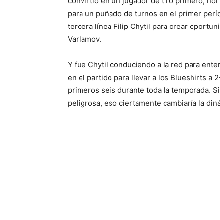
convirtió en un jugador de tiro primero, no
para un puñado de turnos en el primer perío
tercera línea Filip Chytil para crear oport
Varlamov.
Y fue Chytil conduciendo a la red para ente
en el partido para llevar a los Blueshirts a
primeros seis durante toda la temporada. Si
peligrosa, eso ciertamente cambiaría la din