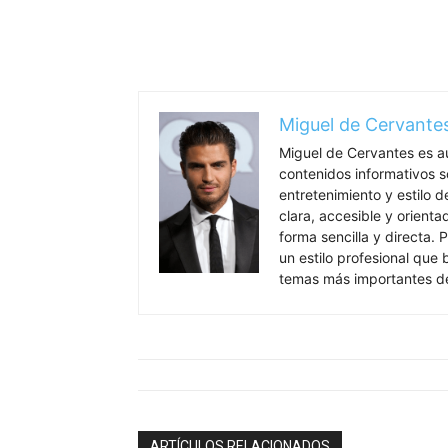
Miguel de Cervante
Miguel de Cervantes es a
contenidos informativos so
entretenimiento y estilo 
clara, accesible y orient
forma sencilla y directa. P
un estilo profesional que
temas más importantes de
ARTÍCULOS RELACIONADOS