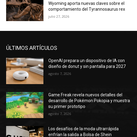
Wyoming aporta nuevas claves sobre el
comportamiento del Tyrannosaurus rex
julio 27, 2026
ÚLTIMOS ARTÍCULOS
OpenAI prepara un dispositivo de IA con
diseño de donut y sin pantalla para 2027
agosto 7, 2026
Game Freak revela nuevos detalles del
desarrollo de Pokémon Pokopia y muestra
su primer prototipo
agosto 7, 2026
Los desafíos de la moda ultrarrápida
enfrían la salida a Bolsa de Shein