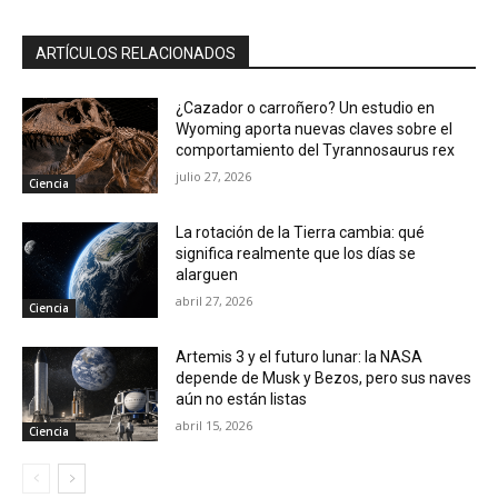
ARTÍCULOS RELACIONADOS
¿Cazador o carroñero? Un estudio en
Wyoming aporta nuevas claves sobre el
comportamiento del Tyrannosaurus rex
julio 27, 2026
Ciencia
La rotación de la Tierra cambia: qué
significa realmente que los días se
alarguen
abril 27, 2026
Ciencia
Artemis 3 y el futuro lunar: la NASA
depende de Musk y Bezos, pero sus naves
aún no están listas
abril 15, 2026
Ciencia