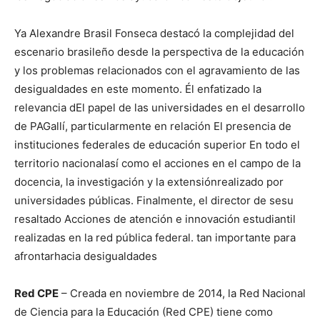
Ya
Alexandre Brasil Fonseca destacó la complejidad del
escenario brasileño desde la perspectiva de la educación
y los problemas relacionados con el agravamiento de las
desigualdades
en este momento
.
Él
enfatizado
la
relevancia
d
El papel de las universidades en el desarrollo
de
PAG
allí, particularmente en relación
El
presencia
de
instituciones federales de educación superior
En todo el
territorio nacional
así como el
acciones en el campo de la
docencia, la investigación y la extensión
realizado por
universidades públicas
.
Finalmente, el director de
sesu
resaltado
Acciones de atención e innovación estudiantil
realizadas en la red pública federal.
tan importante para
afrontar
hacia
desigualdades
Red CPE
–
Creada en noviembre de 2014, la
Red Nacional
de Ciencia para la Educación
(Red CPE)
tiene como