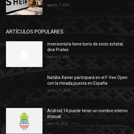
agosto 7, 2026
ARTÍCULOS POPULARES
inversionista tiene bono de socio estatal,
dice Prates
marzo 2, 2023
Natália Xavier participará en el F-Vee Open
con la mirada puesta en España
enero 21, 2023
Android 14 puede tener un nombre interno
inusual
abril 25, 2022