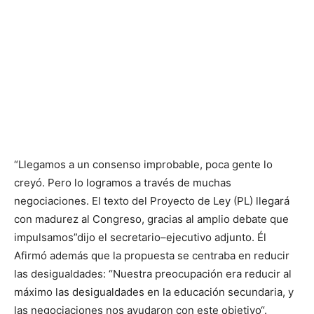
“Llegamos a un consenso improbable, poca gente lo
creyó. Pero lo logramos a través de muchas
negociaciones. El texto del Proyecto de Ley (PL) llegará
con madurez al Congreso, gracias al amplio debate que
impulsamos”
dijo el
secretario
–
ejecutivo adjunto
. Él
Afirmó además que la propuesta se centraba en reducir
las desigualdades
:
“Nuestra preocupación era reducir al
máximo las desigualdades en la educación secundaria
,
y
las negociaciones nos ayudaron con este objetivo
“
.