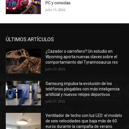
PC y consolas
julio 11, 2026
ÚLTIMOS ARTÍCULOS
¿Cazador o carroñero? Un estudio en
Wyoming aporta nuevas claves sobre el
comportamiento del Tyrannosaurus rex
julio 27, 2026
Samsung impulsa la evolución de los
teléfonos plegables con más inteligencia
artificial y nuevos relojes deportivos
julio 27, 2026
Ventilador de techo con luz LED: el modelo
de seis velocidades que baja más de 60
euros durante la campaña de verano