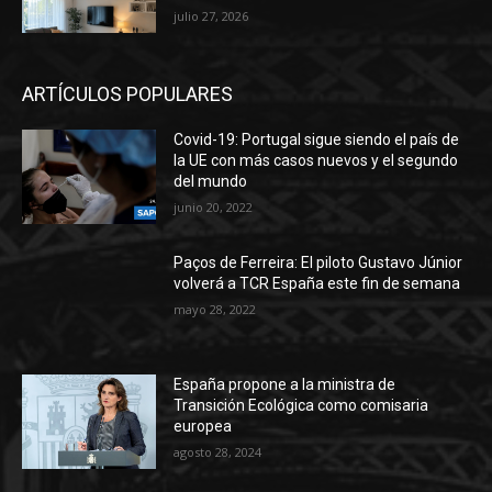
julio 27, 2026
ARTÍCULOS POPULARES
Covid-19: Portugal sigue siendo el país de
la UE con más casos nuevos y el segundo
del mundo
junio 20, 2022
Paços de Ferreira: El piloto Gustavo Júnior
volverá a TCR España este fin de semana
mayo 28, 2022
España propone a la ministra de
Transición Ecológica como comisaria
europea
agosto 28, 2024