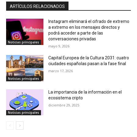
ARTÍCULOS RELACIONADOS
Instagram eliminará el cifrado de extremo
a extremo en los mensajes directos y
podrá acceder a parte de las
conversaciones privadas
Noticias principales
mayo 9, 2026
Capital Europea de la Cultura 2031: cuatro
ciudades españolas pasan a la fase final
marzo 17, 2026
Noticias principales
La importancia de la información en el
ecosistema cripto
diciembre 29, 2025
Noticias principales