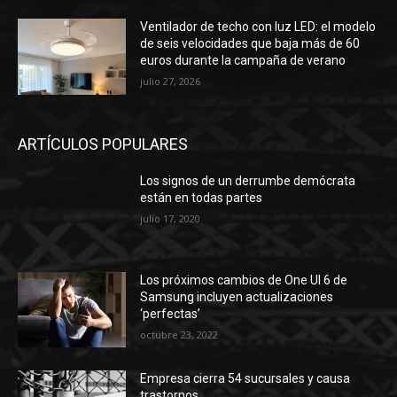
Ventilador de techo con luz LED: el modelo
de seis velocidades que baja más de 60
euros durante la campaña de verano
julio 27, 2026
ARTÍCULOS POPULARES
Los signos de un derrumbe demócrata
están en todas partes
julio 17, 2020
Los próximos cambios de One UI 6 de
Samsung incluyen actualizaciones
‘perfectas’
octubre 23, 2022
Empresa cierra 54 sucursales y causa
trastornos