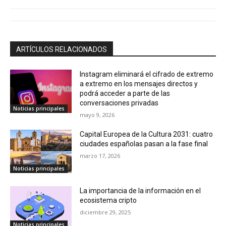
ARTÍCULOS RELACIONADOS
Instagram eliminará el cifrado de extremo
a extremo en los mensajes directos y
podrá acceder a parte de las
conversaciones privadas
Noticias principales
mayo 9, 2026
Capital Europea de la Cultura 2031: cuatro
ciudades españolas pasan a la fase final
marzo 17, 2026
Noticias principales
La importancia de la información en el
ecosistema cripto
diciembre 29, 2025
Noticias principales