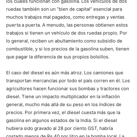
los cuales funcionan con gasolina. Los vehículos de dos
ruedas también son un “bien de capital” esencial para
muchos trabajos mal pagados, como entregas y ventas
puerta a puerta. A menudo, las personas obtienen estos
trabajos si tienen un vehículo de dos ruedas propio. Por
lo general, reciben un abultamiento como subsidio de
combustible, y si los precios de la gasolina suben, tienen
que pagar la diferencia de sus propios bolsillos.
El caso del diesel es aún más atroz. Los camiones que
transportan mercancías por todo el país corren en él. Los
agricultores hacen funcionar sus bombas y tractores con
diesel. Tiene un impacto multiplicador en la inflación
general, mucho más allá de su peso en los índices de
precios. Por primera vez, el diesel cuesta más que la
gasolina en algunos estados de la India. Si el diesel
hubiera sido gravado al 28 por ciento GST, habría
costado menos de Rs 40 por litro en la bomba local. La