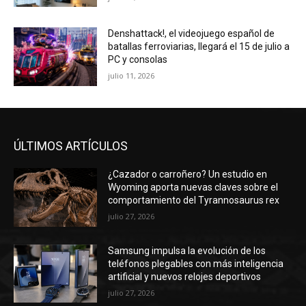
Denshattack!, el videojuego español de
batallas ferroviarias, llegará el 15 de julio a
PC y consolas
julio 11, 2026
ÚLTIMOS ARTÍCULOS
¿Cazador o carroñero? Un estudio en
Wyoming aporta nuevas claves sobre el
comportamiento del Tyrannosaurus rex
julio 27, 2026
Samsung impulsa la evolución de los
teléfonos plegables con más inteligencia
artificial y nuevos relojes deportivos
julio 27, 2026