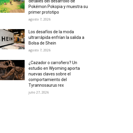
detalles del desarrollo de
Pokémon Pokopia y muestra su
primer prototipo
agosto 7, 2026
Los desafíos de la moda
ultrarrápida enfrían la salida a
Bolsa de Shein
agosto 7, 2026
¿Cazador o carroñero? Un
estudio en Wyoming aporta
nuevas claves sobre el
comportamiento del
Tyrannosaurus rex
julio 27, 2026