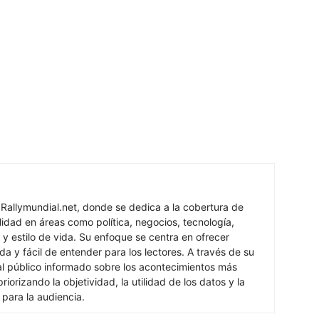
 Rallymundial.net, donde se dedica a la cobertura de
lidad en áreas como política, negocios, tecnología,
 y estilo de vida. Su enfoque se centra en ofrecer
ada y fácil de entender para los lectores. A través de su
al público informado sobre los acontecimientos más
iorizando la objetividad, la utilidad de los datos y la
s para la audiencia.