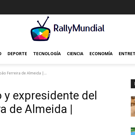
O
DEPORTE
TECNOLOGÍA
CIENCIA
ECONOMÍA
ENTRE
oão Ferreira de Almeida |...
 y expresidente del
a de Almeida |