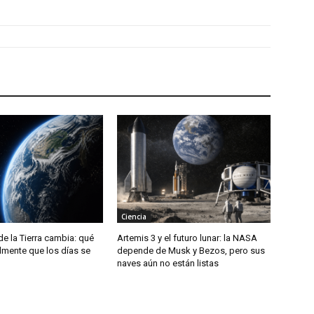
Ciencia
de la Tierra cambia: qué
Artemis 3 y el futuro lunar: la NASA
almente que los días se
depende de Musk y Bezos, pero sus
naves aún no están listas