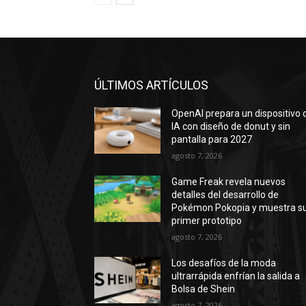
ÚLTIMOS ARTÍCULOS
OpenAI prepara un dispositivo 
IA con diseño de donut y sin
pantalla para 2027
agosto 7, 2026
Game Freak revela nuevos
detalles del desarrollo de
Pokémon Pokopia y muestra s
primer prototipo
agosto 7, 2026
Los desafíos de la moda
ultrarrápida enfrían la salida a
Bolsa de Shein
agosto 7, 2026