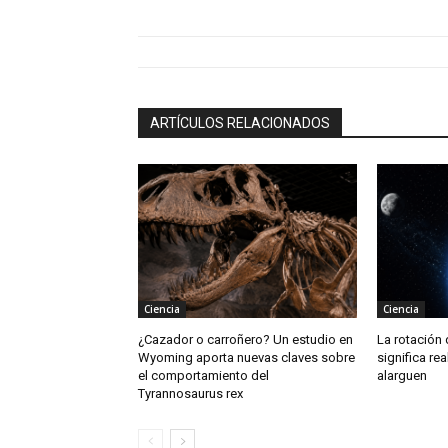
ARTÍCULOS RELACIONADOS
Ciencia
Ciencia
¿Cazador o carroñero? Un estudio en
La rotación 
Wyoming aporta nuevas claves sobre
significa re
el comportamiento del
alarguen
Tyrannosaurus rex