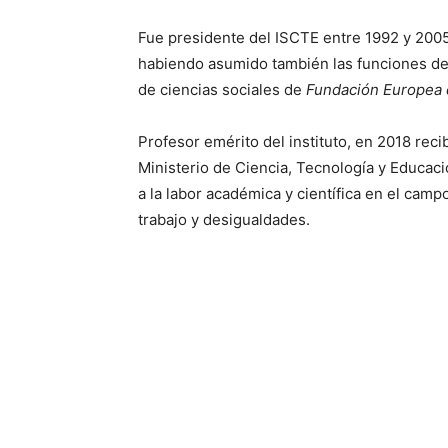
Fue presidente del ISCTE entre 1992 y 2005
habiendo asumido también las funciones d
de ciencias sociales de
Fundación Europea d
Profesor emérito del instituto, en 2018 recib
Ministerio de Ciencia, Tecnología y Educació
a la labor académica y científica en el camp
trabajo y desigualdades.