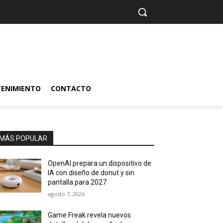
TENIMIENTO
CONTACTO
MÁS POPULAR
OpenAI prepara un dispositivo de
IA con diseño de donut y sin
pantalla para 2027
agosto 7, 2026
Game Freak revela nuevos