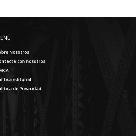
ENÚ
obre Nosotros
ontacta con nosotros
MCA
lítica editorial
olítica de Privacidad