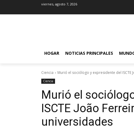
viernes, agosto 7, 2026
HOGAR
NOTICIAS PRINCIPALES
MUND
Ciencia
Murió el sociólogo y expresidente del ISCTE J
Ciencia
Murió el sociólogo
ISCTE João Ferreir
universidades