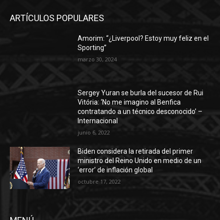
ARTÍCULOS POPULARES
Amorim: “¿Liverpool? Estoy muy feliz en el
Sporting”
marzo 30, 2024
Sergey Yuran se burla del sucesor de Rui
Vitória: ‘No me imagino al Benfica
contratando a un técnico desconocido’ –
Internacional
junio 6, 2022
Biden considera la retirada del primer
ministro del Reino Unido en medio de un
‘error’ de inflación global
octubre 17, 2022