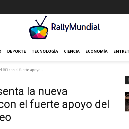
O
DEPORTE
TECNOLOGÍA
CIENCIA
ECONOMÍA
ENTRE
 BEI con el fuerte apoyo...
senta la nueva
 con el fuerte apoyo del
peo