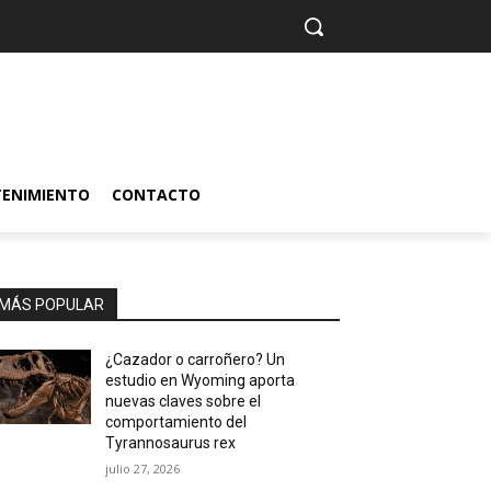
TENIMIENTO
CONTACTO
MÁS POPULAR
¿Cazador o carroñero? Un
estudio en Wyoming aporta
nuevas claves sobre el
comportamiento del
Tyrannosaurus rex
julio 27, 2026