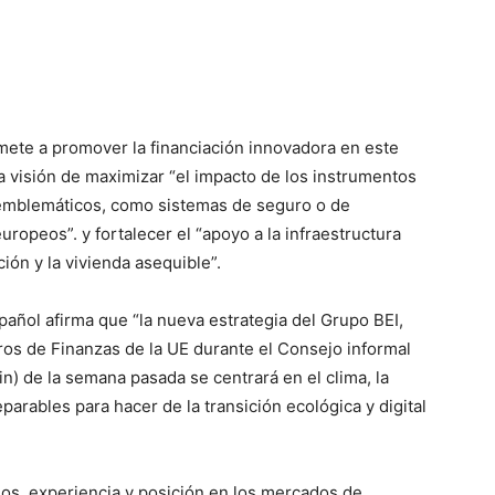
omete a promover la financiación innovadora en este
a visión de maximizar “el impacto de los instrumentos
 emblemáticos, como sistemas de seguro o de
uropeos”. y fortalecer el “apoyo a la infraestructura
ción y la vivienda asequible”.
añol afirma que “la nueva estrategia del Grupo BEI,
ros de Finanzas de la UE durante el Consejo informal
) de la semana pasada se centrará en el clima, la
eparables para hacer de la transición ecológica y digital
rsos, experiencia y posición en los mercados de