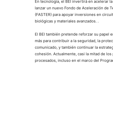
En tecnología, el BEI invertirá en acelerar la
lanzar un nuevo Fondo de Aceleración de Te
(FASTER) para apoyar inversiones en circuitos
biológicas y materiales avanzados. .
El BEI también pretende reforzar su papel 
más para contribuir a la seguridad, la prote
comunicado, y también continuar la estrateg
cohesión. Actualmente, casi la mitad de los
procesados, incluso en el marco del Progra