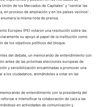
a Unión de los Mercados de Capitales” y “centrar las
ia, en proceso de ampliación y en los países vecinos'. .
, enumera la misma nota de prensa.
ento Europeo (PE) votaron una resolución sobre las
 claramente su apoyo al papel de la institución como
 de los objetivos políticos del bloque.
 antes del debate, un memorando de entendimiento con
ción antes de las próximas elecciones europeas de
ación y sensibilización encaminadas a promover una
ar a los ciudadanos, animándoles a votar en las
n memorando de entendimiento con la presidenta del
forzar e intensificar la colaboración de cara a las
ntrándose en actividades de comunicación y