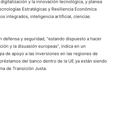
 digitalización y la innovación tecnológica, y planea
cnologías Estratégicas y Resiliencia Económica
 integrados, inteligencia artificial, ciencias
en defensa y seguridad, “estando dispuesto a hacer
cción y la disuasión europeas”, indica en un
ia de apoyo a las inversiones en las regiones de
 préstamos del banco dentro de la UE ya están siendo
ma de Transición Justa.