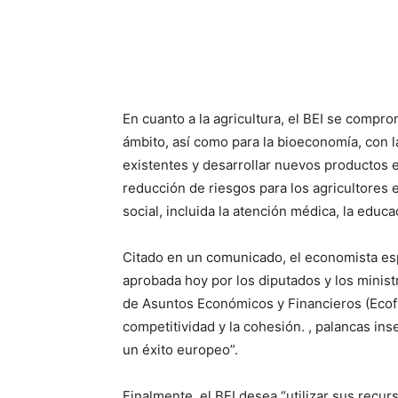
En cuanto a la agricultura, el BEI se compr
ámbito, así como para la bioeconomía, con l
existentes y desarrollar nuevos productos
reducción de riesgos para los agricultores e
social, incluida la atención médica, la educa
Citado en un comunicado, el economista esp
aprobada hoy por los diputados y los minist
de Asuntos Económicos y Financieros (Ecofin
competitividad y la cohesión. , palancas ins
un éxito europeo”.
Finalmente, el BEI desea “utilizar sus recu