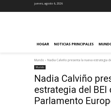
jueves, agosto 6, 2026
HOGAR
NOTICIAS PRINCIPALES
MUND
Mundo
Nadia Calviño presenta la nueva estrategia del
Mundo
Nadia Calviño pre
estrategia del BEI
Parlamento Euro