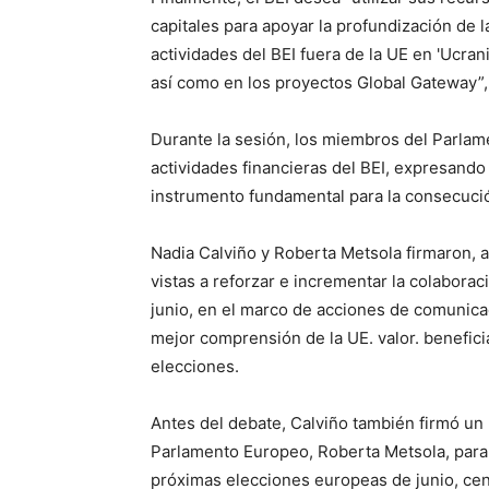
capitales para apoyar la profundización de l
actividades del BEI fuera de la UE en 'Ucran
así como en los proyectos Global Gateway”
Durante la sesión, los miembros del Parlam
actividades financieras del BEI, expresando
instrumento fundamental para la consecución
Nadia Calviño y Roberta Metsola firmaron,
vistas a reforzar e incrementar la colabora
junio, en el marco de acciones de comunic
mejor comprensión de la UE. valor. benefici
elecciones.
Antes del debate, Calviño también firmó u
Parlamento Europeo, Roberta Metsola, para re
próximas elecciones europeas de junio, ce