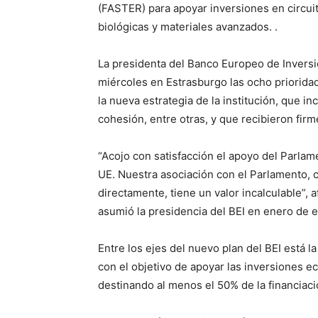
(FASTER) para apoyar inversiones en circuitos
biológicas y materiales avanzados. .
La presidenta del Banco Europeo de Inversi
miércoles en Estrasburgo las ocho priorida
la nueva estrategia de la institución, que inc
cohesión, entre otras, y que recibieron fir
“Acojo con satisfacción el apoyo del Parla
UE. Nuestra asociación con el Parlamento,
directamente, tiene un valor incalculable”, 
asumió la presidencia del BEI en enero de e
Entre los ejes del nuevo plan del BEI está 
con el objetivo de apoyar las inversiones e
destinando al menos el 50% de la financiación