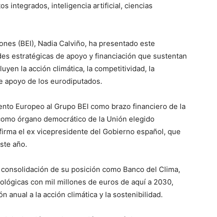
 integrados, inteligencia artificial, ciencias
ones (BEI), Nadia Calviño, ha presentado este
des estratégicas de apoyo y financiación que sustentan
luyen la acción climática, la competitividad, la
me apoyo de los eurodiputados.
mento Europeo al Grupo BEI como brazo financiero de la
 como órgano democrático de la Unión elegido
afirma el ex vicepresidente del Gobierno español, que
ste año.
la consolidación de su posición como Banco del Clima,
cológicas con mil millones de euros de aquí a 2030,
 anual a la acción climática y la sostenibilidad.