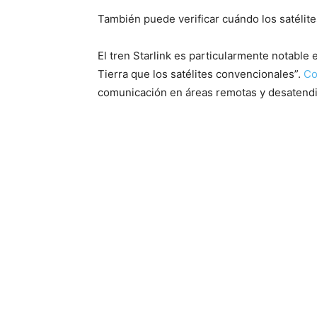
También puede verificar cuándo los satélit
El tren Starlink es particularmente notable 
Tierra que los satélites convencionales”.
Co
comunicación en áreas remotas y desatendi