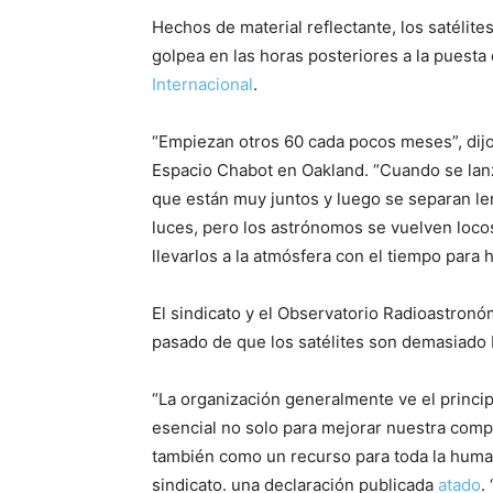
Hechos de material reflectante, los satélite
golpea en las horas posteriores a la puesta
Internacional
.
“Empiezan otros 60 cada pocos meses”, dij
Espacio Chabot en Oakland. “Cuando se lanz
que están muy juntos y luego se separan len
luces, pero los astrónomos se vuelven loco
llevarlos a la atmósfera con el tiempo para 
El sindicato y el Observatorio Radioastron
pasado de que los satélites son demasiado 
“La organización generalmente ve el princip
esencial no solo para mejorar nuestra comp
también como un recurso para toda la humani
sindicato. una declaración publicada
atado
.