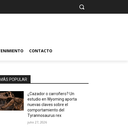
TENIMIENTO
CONTACTO
MÁS POPULAR
¿Cazador o carroñero? Un
estudio en Wyoming aporta
nuevas claves sobre el
comportamiento del
Tyrannosaurus rex
julio 27, 2026