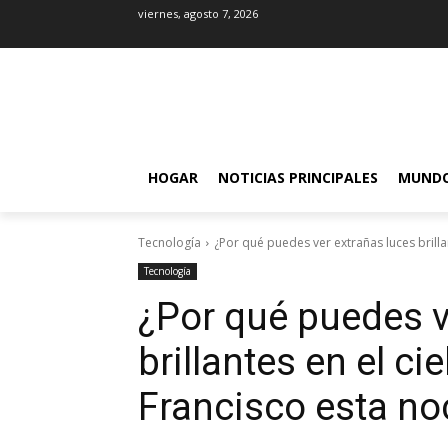
viernes, agosto 7, 2026
HOGAR
NOTICIAS PRINCIPALES
MUND
Tecnología
¿Por qué puedes ver extrañas luces brillant
Tecnología
¿Por qué puedes v
brillantes en el ci
Francisco esta n