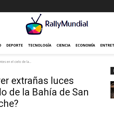
O
DEPORTE
TECNOLOGÍA
CIENCIA
ECONOMÍA
ENTRE
es en el cielo de la...
er extrañas luces
elo de la Bahía de San
oche?