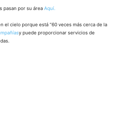
es pasan por su área
Aquí.
en el cielo porque está “60 veces más cerca de la
mpañías
y puede proporcionar servicios de
das.