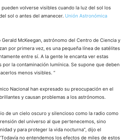
s pueden volverse visibles cuando la luz del sol los
 del sol o antes del amanecer.
Unión Astronómica
o Gerald McKeegan, astrónomo del Centro de Ciencia y
an por primera vez, es una pequeña línea de satélites
tamente entre sí. A la gente le encanta ver estas
s por la contaminación lumínica. Se supone que deben
hacerlos menos visibles. “
ómico Nacional han expresado su preocupación en el
brillantes y causan problemas a los astrónomos.
io de un cielo oscuro y silencioso como la radio como
rensión del universo al que pertenecemos, sino
dad y para proteger la vida nocturna”, dijo el
 “Todavía no entendemos los efectos de miles de estos