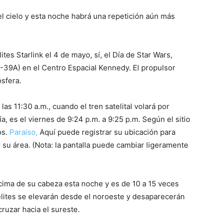
l cielo y esta noche habrá una repetición aún más
lites Starlink el 4 de mayo, sí, el Día de Star Wars,
39A) en el Centro Espacial Kennedy. El propulsor
ósfera.
las 11:30 a.m., cuando el tren satelital volará por
a, es el viernes de 9:24 p.m. a 9:25 p.m. Según el sitio
os.
Paraíso,
Aquí puede registrar su ubicación para
 su área. (Nota: la pantalla puede cambiar ligeramente
ncima de su cabeza esta noche y es de 10 a 15 veces
télites se elevarán desde el noroeste y desaparecerán
ruzar hacia el sureste.