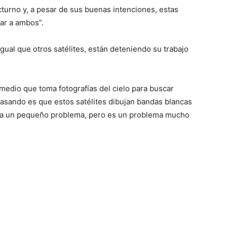
octurno y, a pesar de sus buenas intenciones, estas
ar a ambos”.
igual que otros satélites, están deteniendo su trabajo
edio que toma fotografías del cielo para buscar
pasando es que estos satélites dibujan bandas blancas
era un pequeño problema, pero es un problema mucho