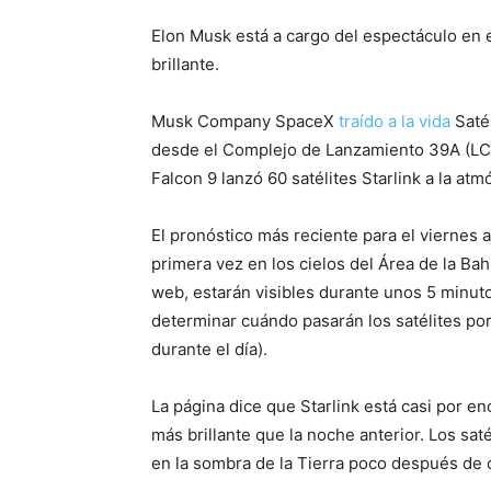
Elon Musk está a cargo del espectáculo en e
brillante.
Musk Company SpaceX
traído a la vida
Saté
desde el Complejo de Lanzamiento 39A (LC-
Falcon 9 lanzó 60 satélites Starlink a la atm
El pronóstico más reciente para el viernes a 
primera vez en los cielos del Área de la Bahí
web, estarán visibles durante unos 5 minut
determinar cuándo pasarán los satélites por
durante el día).
La página dice que Starlink está casi por e
más brillante que la noche anterior. Los sa
en la sombra de la Tierra poco después de c