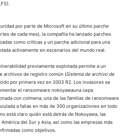
LFS).
guridad por parte de Microsoft en su último
parche
rtes de cada mes), la compañía ha lanzado parches
ficadas como críticas y un parche adicional para una
lotada activamente en escenarios del mundo real.
lnerabilidad previamente explotada permite a un
de archivos de registro común (
Sistema de archivo de
cido por primera vez en 2003 R2. Los invasores se
plementar el ransomware
nokoyawa
una cepa
ionada con
colmena
, una de las familias de ransomware
nculada a fallas en más de 300 organizaciones en todo
o está claro quién está detrás de Nokoyawa, las
 América del Sur y Asia, así como las empresas más
nfirmadas como objetivos.