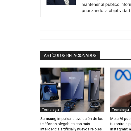
mantener al público info
priorizando la objetividad
ARTÍCULOS RELACIONADOS
Tecnología
Tecnología
Samsung impulsa la evolución de los
Meta AI pue
teléfonos plegables con más
tu rostro a p
inteligencia artificial y nuevos relojes
Instagram: 