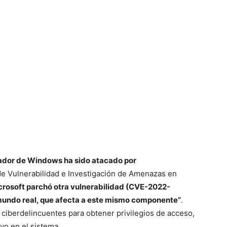
olador de Windows ha sido atacado por
de Vulnerabilidad e Investigación de Amenazas en
crosoft parchó otra vulnerabilidad (CVE-2022-
 mundo real, que afecta a este mismo componente”
.
 ciberdelincuentes para obtener privilegios de acceso,
yo en el sistema.