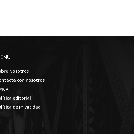
ENÚ
obre Nosotros
ontacta con nosotros
MCA
lítica editorial
olítica de Privacidad