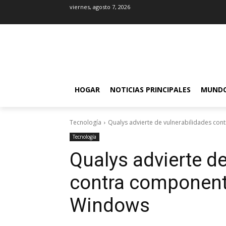
viernes, agosto 7, 2026
HOGAR
NOTICIAS PRINCIPALES
MUND
Tecnología
Qualys advierte de vulnerabilidades co
Tecnología
Qualys advierte de
contra component
Windows