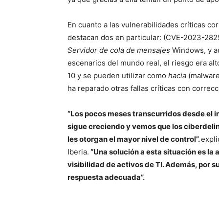
En cuanto a las vulnerabilidades críticas c
destacan dos en particular: (CVE-2023-282
Servidor de cola de mensajes
Windows, y au
escenarios del mundo real, el riesgo era a
10 y se pueden utilizar como
hacia
(malware 
ha reparado otras fallas críticas con corre
“Los pocos meses transcurridos desde el i
sigue creciendo y vemos que los ciberdelin
les otorgan el mayor nivel de control”.
expl
Iberia.
“Una solución a esta situación es la
visibilidad de activos de TI. Además, por
respuesta adecuada”.