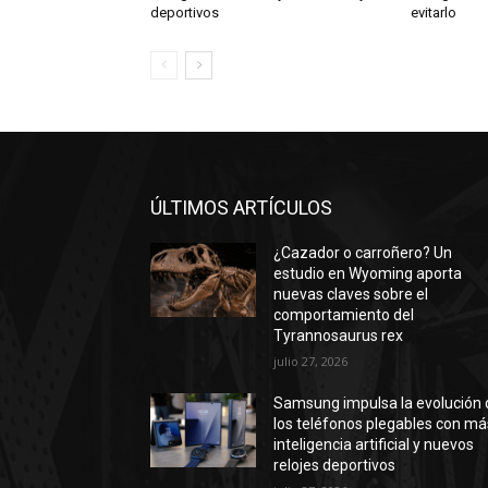
deportivos
evitarlo
ÚLTIMOS ARTÍCULOS
¿Cazador o carroñero? Un
estudio en Wyoming aporta
nuevas claves sobre el
comportamiento del
Tyrannosaurus rex
julio 27, 2026
Samsung impulsa la evolución 
los teléfonos plegables con má
inteligencia artificial y nuevos
relojes deportivos