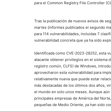
para el Common Registry File Controller (C
Tras la publicación de nuevos avisos de se
martes
(informes publicados el segundo ma
para 114 vulnerabilidades, incluidas 7 clasi
vulnerabilidad concreta que ya ha sido exp
Identificada como CVE-2023-28252, esta vu
atacante obtener privilegios en el sistema 
registro común
, CLFS) de Windows, introdu
aprovecharon
esta vulnerabilidad para im
relativamente nueva que puede estar relac
más destacadas de los últimos dos años, vi
el mundo en solo unos meses. Aunque aún n
principales empresas de América del Norte,
pequeñas de Medio Oriente, ya han sido co