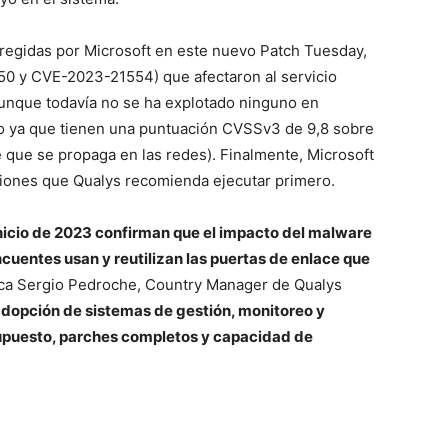
orregidas por Microsoft en este nuevo Patch Tuesday,
50 y CVE-2023-21554) que afectaron al servicio
nque todavía no se ha explotado ninguno en
lto ya que tienen una puntuación CVSSv3 de 9,8 sobre
que se propaga en las redes). Finalmente, Microsoft
cciones que Qualys recomienda ejecutar primero.
nicio de 2023 confirman que el impacto del malware
cuentes usan y reutilizan las puertas de enlace que
ica Sergio Pedroche, Country Manager de Qualys
 adopción de sistemas de gestión, monitoreo y
 supuesto, parches completos y capacidad de