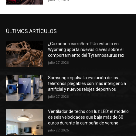
ÚLTIMOS ARTÍCULOS
¿Cazador o carroñero? Un estudio en
Wyoming aporta nuevas claves sobre el
comportamiento del Tyrannosaurus rex
julio 27, 2026
Samsung impulsa la evolución de los
teléfonos plegables con más inteligencia
artificial y nuevos relojes deportivos
julio 27, 2026
Ventilador de techo con luz LED: el modelo
de seis velocidades que baja más de 60
euros durante la campaña de verano
julio 27, 2026