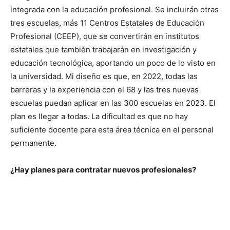
integrada con la educación profesional. Se incluirán otras
tres escuelas, más 11 Centros Estatales de Educación
Profesional (CEEP), que se convertirán en institutos
estatales que también trabajarán en investigación y
educación tecnológica, aportando un poco de lo visto en
la universidad. Mi diseño es que, en 2022, todas las
barreras y la experiencia con el 68 y las tres nuevas
escuelas puedan aplicar en las 300 escuelas en 2023. El
plan es llegar a todas. La dificultad es que no hay
suficiente docente para esta área técnica en el personal
permanente.
¿Hay planes para contratar nuevos profesionales?