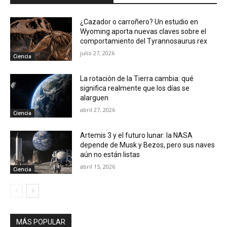
¿Cazador o carroñero? Un estudio en
Wyoming aporta nuevas claves sobre el
comportamiento del Tyrannosaurus rex
julio 27, 2026
Ciencia
La rotación de la Tierra cambia: qué
significa realmente que los días se
alarguen
abril 27, 2026
Ciencia
Artemis 3 y el futuro lunar: la NASA
depende de Musk y Bezos, pero sus naves
aún no están listas
abril 15, 2026
Ciencia
MÁS POPULAR