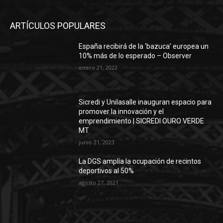
ARTÍCULOS POPULARES
España recibirá de la ‘bazuca’ europea un
10% más de lo esperado – Observer
enero 21, 2022
Sicredi y Unilasalle inauguran espacio para
promover la innovación y el
emprendimiento | SICREDI OURO VERDE
MT
junio 21, 2023
La DGS amplía la ocupación de recintos
deportivos al 50%
agosto 27, 2021