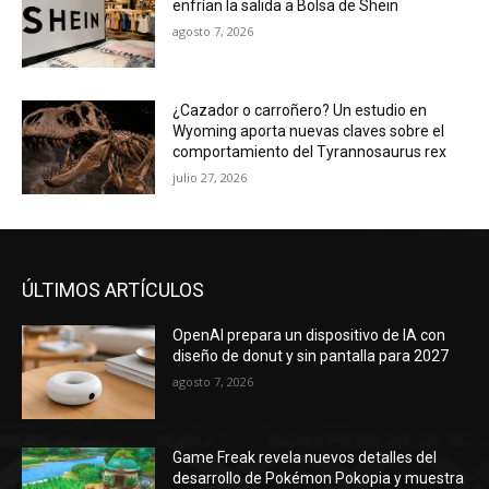
enfrían la salida a Bolsa de Shein
agosto 7, 2026
¿Cazador o carroñero? Un estudio en
Wyoming aporta nuevas claves sobre el
comportamiento del Tyrannosaurus rex
julio 27, 2026
ÚLTIMOS ARTÍCULOS
OpenAI prepara un dispositivo de IA con
diseño de donut y sin pantalla para 2027
agosto 7, 2026
Game Freak revela nuevos detalles del
desarrollo de Pokémon Pokopia y muestra