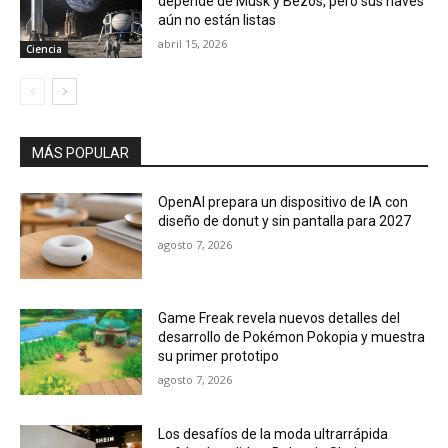
depende de Musk y Bezos, pero sus naves
aún no están listas
abril 15, 2026
Ciencia
MÁS POPULAR
OpenAI prepara un dispositivo de IA con
diseño de donut y sin pantalla para 2027
agosto 7, 2026
Game Freak revela nuevos detalles del
desarrollo de Pokémon Pokopia y muestra
su primer prototipo
agosto 7, 2026
Los desafíos de la moda ultrarrápida