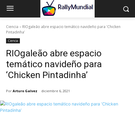
Ciencia
RIOgaleão abre espacio temático navideño para 'Chicken
Pintadinha'
Ciencia
RIOgaleão abre espacio
temático navideño para
‘Chicken Pintadinha’
Por
Arturo Galvez
diciembre 6, 2021