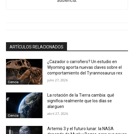
audiencia.
ARTÍCULOS RELACIONADOS
¿Cazador o carroñero? Un estudio en
Wyoming aporta nuevas claves sobre el
comportamiento del Tyrannosaurus rex
julio 27, 2026
Ciencia
La rotación de la Tierra cambia: qué
significa realmente que los días se
alarguen
abril 27, 2026
Ciencia
Artemis 3 y el futuro lunar: la NASA