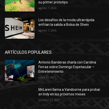
su primer prototipo
agosto 7, 2026
Los desafíos de la moda ultrarrápida
enfrían la salida a Bolsa de Shein
agosto 7, 2026
ARTÍCULOS POPULARES
Antonio Banderas charla con Carolina
Ferraz sobre Domingo Espetacular –
Entretenimiento
junio 13, 2021
McLaren llama a Vandoorne para probar
en Indy en los próximos meses
octubre 27, 2021