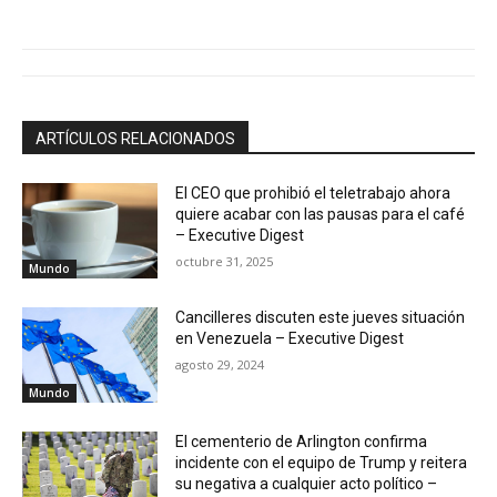
ARTÍCULOS RELACIONADOS
El CEO que prohibió el teletrabajo ahora
quiere acabar con las pausas para el café
– Executive Digest
octubre 31, 2025
Mundo
Cancilleres discuten este jueves situación
en Venezuela – Executive Digest
agosto 29, 2024
Mundo
El cementerio de Arlington confirma
incidente con el equipo de Trump y reitera
su negativa a cualquier acto político –