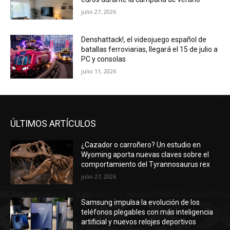
julio 27, 2026
Denshattack!, el videojuego español de
batallas ferroviarias, llegará el 15 de julio a
PC y consolas
julio 11, 2026
ÚLTIMOS ARTÍCULOS
¿Cazador o carroñero? Un estudio en
Wyoming aporta nuevas claves sobre el
comportamiento del Tyrannosaurus rex
julio 27, 2026
Samsung impulsa la evolución de los
teléfonos plegables con más inteligencia
artificial y nuevos relojes deportivos