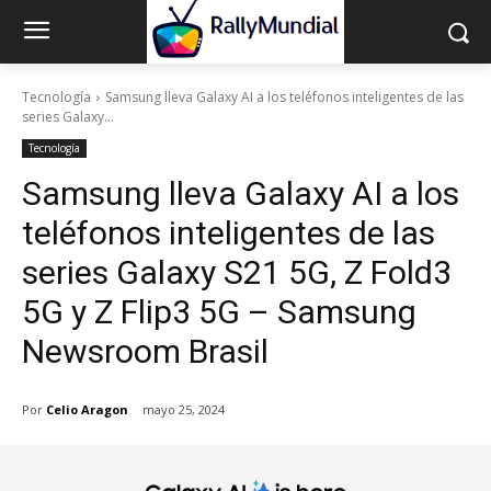
Tecnología
Samsung lleva Galaxy AI a los teléfonos inteligentes de las
series Galaxy...
Tecnología
Samsung lleva Galaxy AI a los
teléfonos inteligentes de las
series Galaxy S21 5G, Z Fold3
5G y Z Flip3 5G – Samsung
Newsroom Brasil
Por
Celio Aragon
mayo 25, 2024