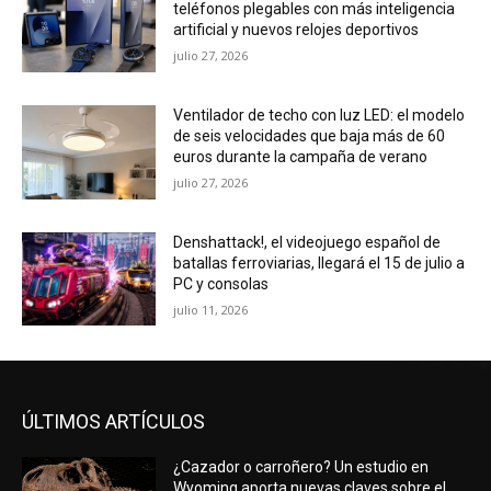
teléfonos plegables con más inteligencia
artificial y nuevos relojes deportivos
julio 27, 2026
Ventilador de techo con luz LED: el modelo
de seis velocidades que baja más de 60
euros durante la campaña de verano
julio 27, 2026
Denshattack!, el videojuego español de
batallas ferroviarias, llegará el 15 de julio a
PC y consolas
julio 11, 2026
ÚLTIMOS ARTÍCULOS
¿Cazador o carroñero? Un estudio en
Wyoming aporta nuevas claves sobre el