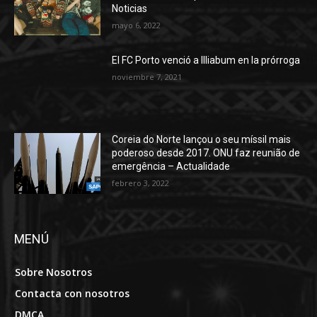
Noticias
mayo 6, 2022
El FC Porto venció a Illiabum en la prórroga
noviembre 7, 2021
Coreia do Norte lançou o seu míssil mais
poderoso desde 2017. ONU faz reunião de
emergência – Actualidade
febrero 3, 2022
MENÚ
Sobre Nosotros
Contacta con nosotros
DMCA