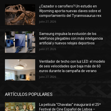
¿Cazador o carroñero? Un estudio en
Wyoming aporta nuevas claves sobre el
comportamiento del Tyrannosaurus rex
julio 27, 2026
Samsung impulsa la evolución de los
teléfonos plegables con más inteligencia
artificial y nuevos relojes deportivos
julio 27, 2026
Ventilador de techo con luz LED: el modelo
de seis velocidades que baja más de 60
euros durante la campaña de verano
julio 27, 2026
ARTÍCULOS POPULARES
La película “Chavalas” inaugurará el 25º
Festival de Cine Español de Lisboa –