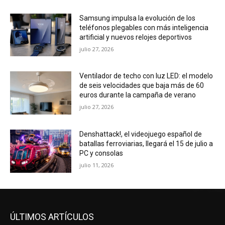
Samsung impulsa la evolución de los
teléfonos plegables con más inteligencia
artificial y nuevos relojes deportivos
julio 27, 2026
Ventilador de techo con luz LED: el modelo
de seis velocidades que baja más de 60
euros durante la campaña de verano
julio 27, 2026
Denshattack!, el videojuego español de
batallas ferroviarias, llegará el 15 de julio a
PC y consolas
julio 11, 2026
ÚLTIMOS ARTÍCULOS