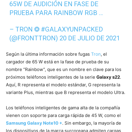
65W DE AUDICIÓN EN FASE DE
PRUEBA PARA RAINBOW RGB …
– TRON ❂ #GALAXYUNPACKED
(@FRONTTRON)
20 DE JULIO DE 2021
Según la última información sobre fugas
Tron
, el
cargador de 65 W está en la fase de prueba de su
nombre “Rainbow”, que es un nombre en clave para los
próximos teléfonos inteligentes de la serie
Galaxy s22
.
Aquí, R representa el modelo estándar, G representa la
variante Plus, mientras que B representa el modelo Ultra.
Los teléfonos inteligentes de gama alta de la compañía
vienen con soporte para carga rápida de 45 W, como el
Samsung Galaxy Note10 +
. Sin embargo, la mayoría de
los dispositivos de la marca surcoreana admiten cargas