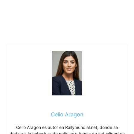
Celio Aragon
Celio Aragon es autor en Rallymundial.net, donde se
dedica a la cobertura de noticias y temas de actualidad en