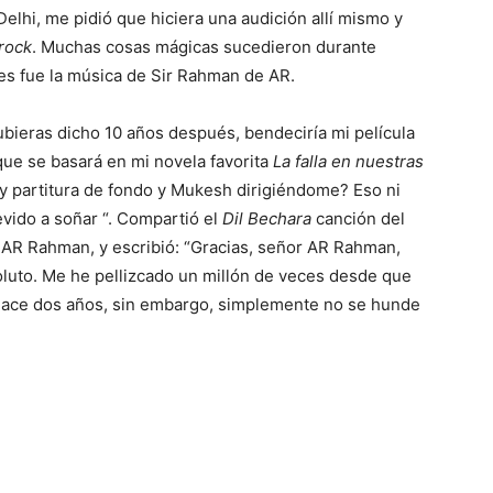
elhi, me pidió que hiciera una audición allí mismo y
 rock
. Muchas cosas mágicas sucedieron durante
es fue la música de Sir Rahman de AR.
ubieras dicho 10 años después, bendeciría mi película
 que se basará en mi novela favorita
La falla en nuestras
 partitura de fondo y Mukesh dirigiéndome? Eso ni
evido a soñar “. Compartió el
Dil Bechara
canción del
r AR Rahman, y escribió: “Gracias, señor AR Rahman,
oluto. Me he pellizcado un millón de veces desde que
 hace dos años, sin embargo, simplemente no se hunde