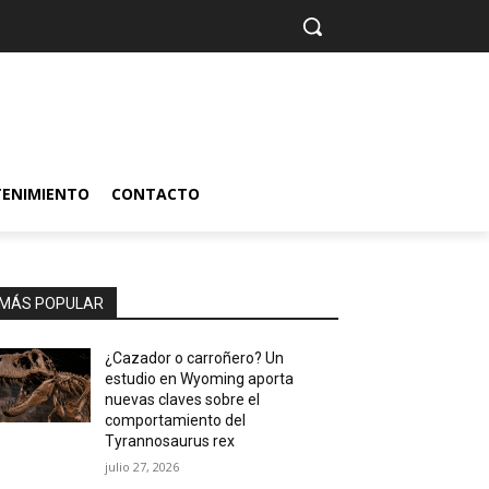
TENIMIENTO
CONTACTO
MÁS POPULAR
¿Cazador o carroñero? Un
estudio en Wyoming aporta
nuevas claves sobre el
comportamiento del
Tyrannosaurus rex
julio 27, 2026