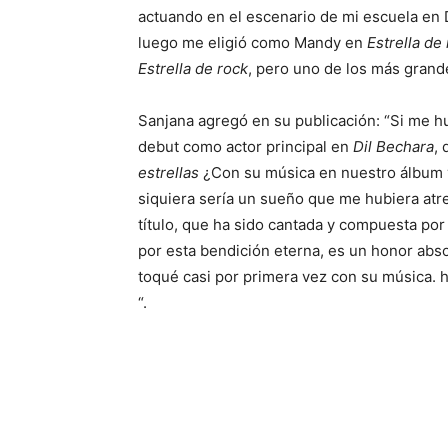
actuando en el escenario de mi escuela en D
luego me eligió como Mandy en
Estrella de
Estrella de rock
, pero uno de los más grand
Sanjana agregó en su publicación: “Si me h
debut como actor principal en
Dil Bechara
,
estrellas
¿Con su música en nuestro álbum y
siquiera sería un sueño que me hubiera atr
título, que ha sido cantada y compuesta po
por esta bendición eterna, es un honor abs
toqué casi por primera vez con su música.
“.