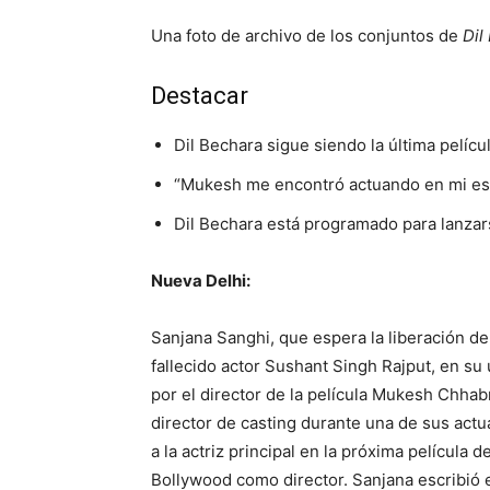
Una foto de archivo de los conjuntos de
Dil
Destacar
Dil Bechara sigue siendo la última pelíc
“Mukesh me encontró actuando en mi esc
Dil Bechara está programado para lanzars
Nueva Delhi:
Sanjana Sanghi, que espera la liberación d
fallecido actor Sushant Singh Rajput, en su 
por el director de la película Mukesh Chhab
director de casting durante una de sus actu
a la actriz principal en la próxima películ
Bollywood como director. Sanjana escribió 