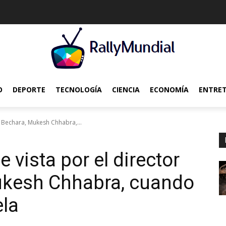
O
DEPORTE
TECNOLOGÍA
CIENCIA
ECONOMÍA
ENTRE
l Bechara, Mukesh Chhabra,...
 vista por el director
Mukesh Chhabra, cuando
ela