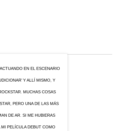
 ACTUANDO EN EL ESCENARIO
UDICIONAR’ Y ALLÍ MISMO, Y
 ROCKSTAR. MUCHAS COSAS
TAR, PERO UNA DE LAS MÁS
AN DE AR. SI ME HUBIERAS
A MI PELÍCULA DEBUT COMO