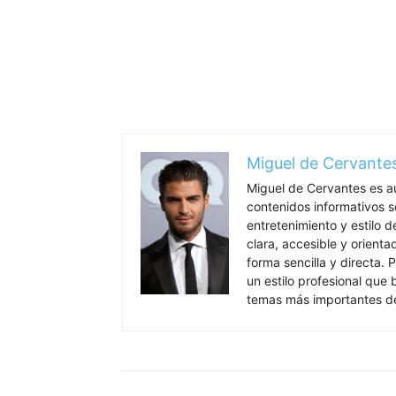
Miguel de Cervante
Miguel de Cervantes es a
contenidos informativos so
entretenimiento y estilo 
clara, accesible y orient
forma sencilla y directa. P
un estilo profesional que
temas más importantes de