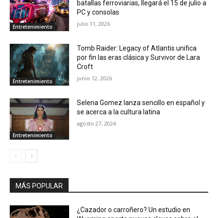
batallas ferroviarias, llegará el 15 de julio a
PC y consolas
julio 11, 2026
Entretenimiento
Tomb Raider: Legacy of Atlantis unifica
por fin las eras clásica y Survivor de Lara
Croft
junio 12, 2026
Entretenimiento
Selena Gomez lanza sencillo en español y
se acerca a la cultura latina
agosto 27, 2024
Entretenimiento
MÁS POPULAR
¿Cazador o carroñero? Un estudio en