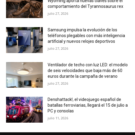
Wyoming aporta nuevas claves sobre el
comportamiento del Tyrannosaurus rex
julio 27, 2026
Samsung impulsa la evolución de los
teléfonos plegables con más inteligencia
artificial y nuevos relojes deportivos
julio 27, 2026
Ventilador de techo con luz LED: el modelo
de seis velocidades que baja más de 60
euros durante la campaña de verano
julio 27, 2026
Denshattack!, el videojuego español de
batallas ferroviarias, llegará el 15 de julio a
PC y consolas
julio 11, 2026