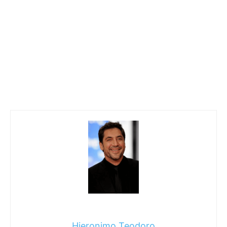
Hieronimo Teodoro