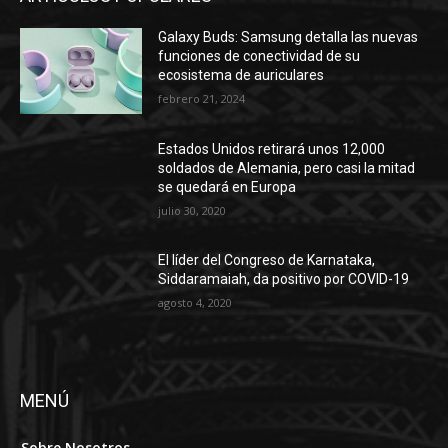
Galaxy Buds: Samsung detalla las nuevas
funciones de conectividad de su
ecosistema de auriculares
febrero 21, 2024
Estados Unidos retirará unos 12,000
soldados de Alemania, pero casi la mitad
se quedará en Europa
julio 30, 2020
El líder del Congreso de Karnataka,
Siddaramaiah, da positivo por COVID-19
agosto 4, 2020
MENÚ
Sobre Nosotros