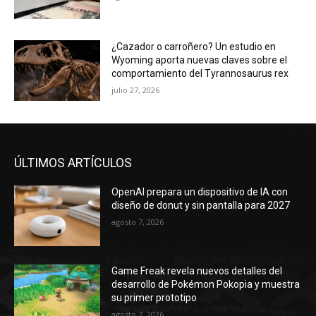
¿Cazador o carroñero? Un estudio en
Wyoming aporta nuevas claves sobre el
comportamiento del Tyrannosaurus rex
julio 27, 2026
ÚLTIMOS ARTÍCULOS
OpenAI prepara un dispositivo de IA con
diseño de donut y sin pantalla para 2027
agosto 7, 2026
Game Freak revela nuevos detalles del
desarrollo de Pokémon Pokopia y muestra
su primer prototipo
agosto 7, 2026