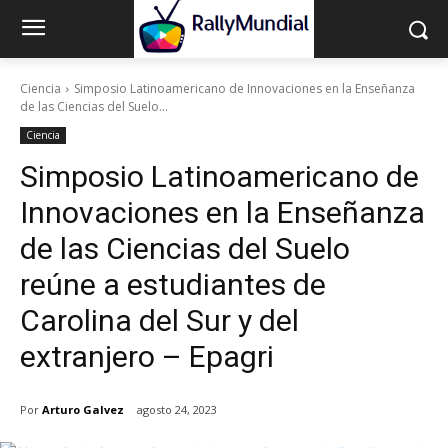
Ciencia
Simposio Latinoamericano de Innovaciones en la Enseñanza
de las Ciencias del Suelo...
Ciencia
Simposio Latinoamericano de
Innovaciones en la Enseñanza
de las Ciencias del Suelo
reúne a estudiantes de
Carolina del Sur y del
extranjero – Epagri
Por
Arturo Galvez
agosto 24, 2023