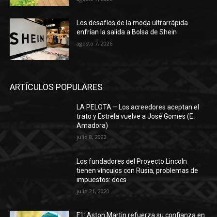
Los desafíos de la moda ultrarrápida
enfrían la salida a Bolsa de Shein
agosto 7, 2026
ARTÍCULOS POPULARES
LA PELOTA – Los acreedores aceptan el
trato y Estrela vuelve a José Gomes (E.
Amadora)
julio 8, 2022
Los fundadores del Proyecto Lincoln
tienen vínculos con Rusia, problemas de
impuestos: docs
julio 21, 2020
F1: Aston Martin refuerza su confianza en