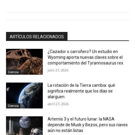
ARTÍCULOS RELACIONADOS
¿Cazador o carroñero? Un estudio en
Wyoming aporta nuevas claves sobre el
comportamiento del Tyrannosaurus rex
julio 27, 2026
Ciencia
La rotación de la Tierra cambia: qué
significa realmente que los días se
alarguen
abril 27, 2026
Ciencia
Artemis 3 y el futuro lunar: la NASA
depende de Musk y Bezos, pero sus naves
aún no están listas