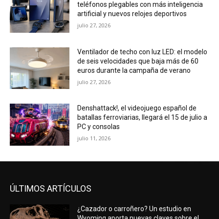
teléfonos plegables con más inteligencia
artificial y nuevos relojes deportivos
julio 27, 2026
Ventilador de techo con luz LED: el modelo
de seis velocidades que baja más de 60
euros durante la campaña de verano
julio 27, 2026
Denshattack!, el videojuego español de
batallas ferroviarias, llegará el 15 de julio a
PC y consolas
julio 11, 2026
ÚLTIMOS ARTÍCULOS
¿Cazador o carroñero? Un estudio en
Wyoming aporta nuevas claves sobre el