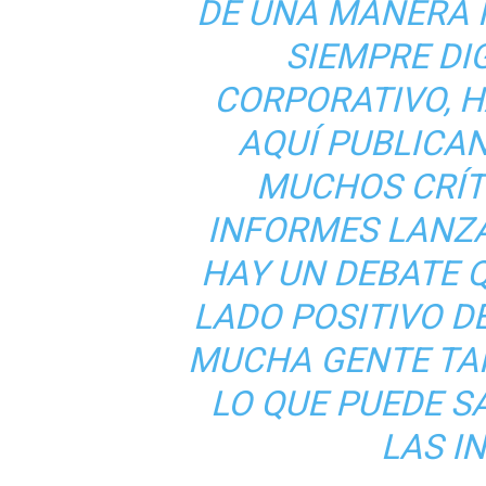
DE UNA MANERA M
SIEMPRE DI
CORPORATIVO, 
AQUÍ PUBLICAN
MUCHOS CRÍT
INFORMES LANZ
HAY UN DEBATE 
LADO POSITIVO D
MUCHA GENTE TA
LO QUE PUEDE S
LAS I