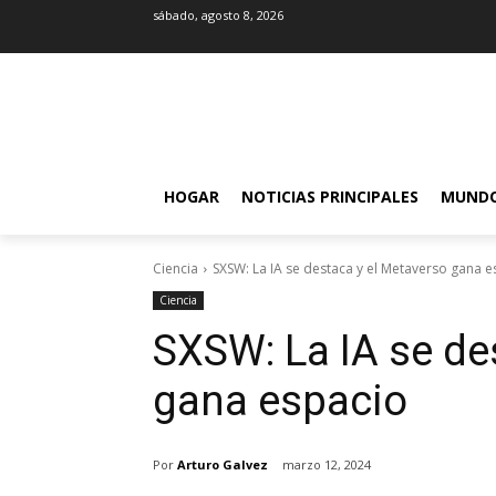
sábado, agosto 8, 2026
HOGAR
NOTICIAS PRINCIPALES
MUND
Ciencia
SXSW: La IA se destaca y el Metaverso gana 
Ciencia
SXSW: La IA se de
gana espacio
Por
Arturo Galvez
marzo 12, 2024