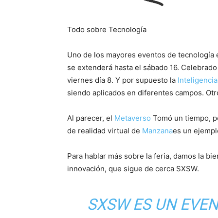
Todo sobre
Tecnología
Uno de los mayores eventos de tecnología 
se extenderá hasta el sábado 16. Celebrado 
viernes día 8. Y por supuesto la
Inteligencia 
siendo aplicados en diferentes campos. Otr
Al parecer, el
Metaverso
Tomó un tiempo, pe
de realidad virtual de
Manzana
es un ejemp
Para hablar más sobre la feria, damos la bie
innovación, que sigue de cerca SXSW.
SXSW ES ​​UN EV