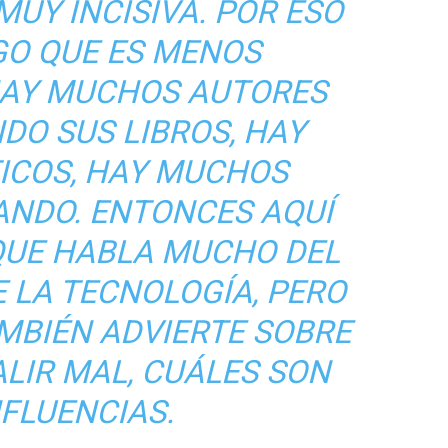
UY INCISIVA. POR ESO
GO QUE ES MENOS
HAY MUCHOS AUTORES
DO SUS LIBROS, HAY
ICOS, HAY MUCHOS
ANDO. ENTONCES AQUÍ
QUE HABLA MUCHO DEL
E LA TECNOLOGÍA, PERO
MBIÉN ADVIERTE SOBRE
ALIR MAL, CUÁLES SON
NFLUENCIAS.