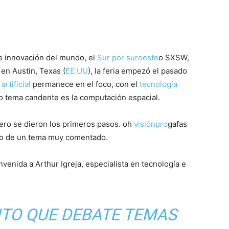
e innovación del mundo, el
Sur por suroeste
o SXSW,
en Austin, Texas (
EE.UU
), la feria empezó el pasado
artificial
permanece en el foco, con el
tecnología
o tema candente es la computación espacial.
ro se dieron los primeros pasos. oh
visiónpro
gafas
lo de un tema muy comentado.
nvenida a Arthur Igreja, especialista en tecnología e
ENTO QUE DEBATE TEMAS