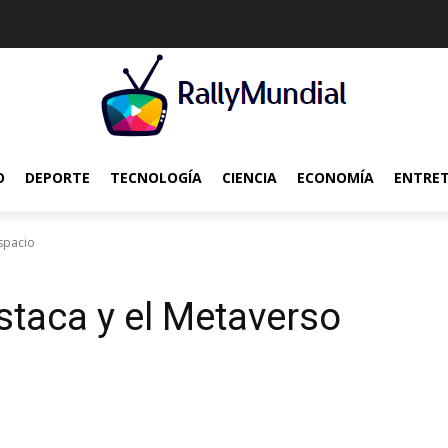
O
DEPORTE
TECNOLOGÍA
CIENCIA
ECONOMÍA
ENTRE
espacio
staca y el Metaverso