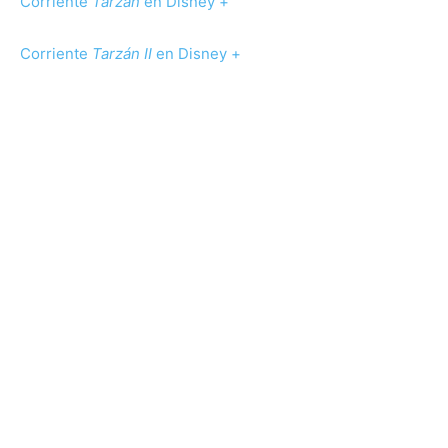
Corriente
Tarzán
en Disney +
Corriente
Tarzán II
en Disney +