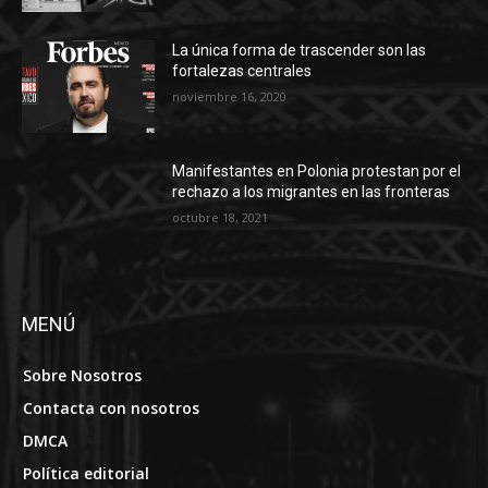
La única forma de trascender son las
fortalezas centrales
noviembre 16, 2020
Manifestantes en Polonia protestan por el
rechazo a los migrantes en las fronteras
octubre 18, 2021
MENÚ
Sobre Nosotros
Contacta con nosotros
DMCA
Política editorial