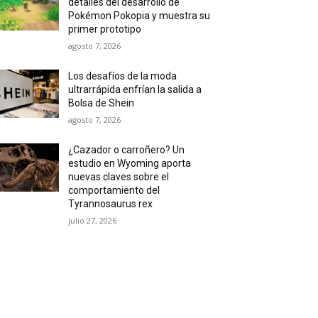
detalles del desarrollo de
Pokémon Pokopia y muestra su
primer prototipo
agosto 7, 2026
Los desafíos de la moda
ultrarrápida enfrían la salida a
Bolsa de Shein
agosto 7, 2026
¿Cazador o carroñero? Un
estudio en Wyoming aporta
nuevas claves sobre el
comportamiento del
Tyrannosaurus rex
julio 27, 2026