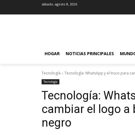
sábado, agosto 8, 2026
HOGAR
NOTICIAS PRINCIPALES
MUND
Tecnología
Tecnología: WhatsApp y el truco para camb
Tecnología
Tecnología: Whats
cambiar el logo a 
negro