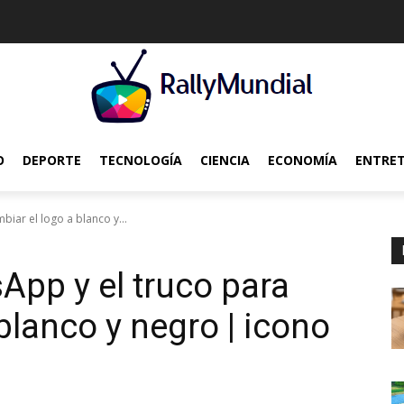
O
DEPORTE
TECNOLOGÍA
CIENCIA
ECONOMÍA
ENTRE
iar el logo a blanco y...
App y el truco para
blanco y negro | icono