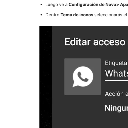
Luego ve a
Configuración de Nova> Apar
Dentro
Tema de iconos
seleccionarás e