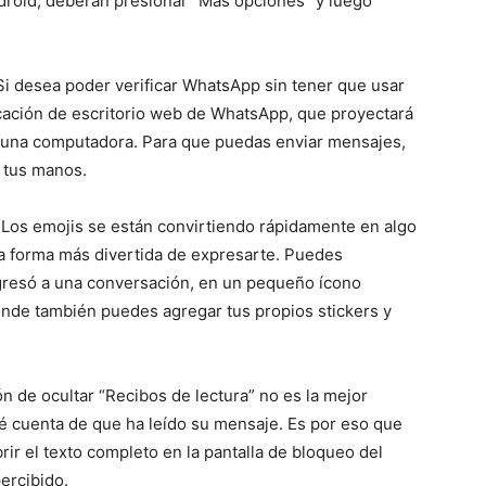
ndroid, deberán presionar “Más opciones” y luego
i desea poder verificar WhatsApp sin tener que usar
icación de escritorio web de WhatsApp, que proyectará
a una computadora. Para que puedas enviar mensajes,
n tus manos.
Los emojis se están convirtiendo rápidamente en algo
na forma más divertida de expresarte. Puedes
ngresó a una conversación, en un pequeño ícono
onde también puedes agregar tus propios stickers y
n de ocultar “Recibos de lectura” no es la mejor
dé cuenta de que ha leído su mensaje. Es por eso que
rir el texto completo en la pantalla de bloqueo del
ercibido.