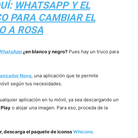
UÍ:
WHATSAPP Y EL
CO PARA CAMBIAR EL
O A ROSA
WhatsApp
¿en blanco y negro?
Pues hay un truco para
anzador Nova
, una aplicación que te permite
 móvil según tus necesidades.
cualquier aplicación en tu móvil, ya sea descargando un
 Play
o alojar una imagen. Para eso, proceda de la
, descarga el paquete de iconos
Whicons
.