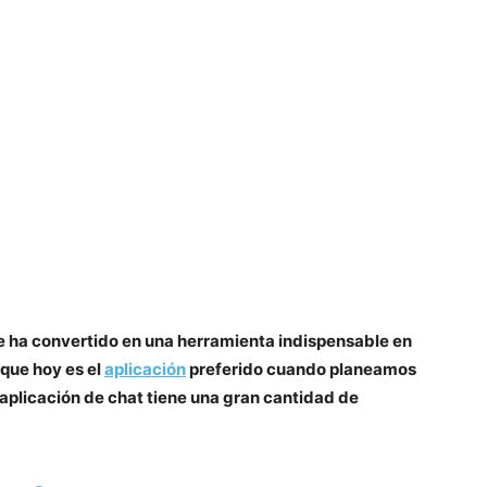
se ha convertido en una herramienta indispensable en
 que hoy es el
aplicación
preferido cuando planeamos
a aplicación de chat tiene una gran cantidad de