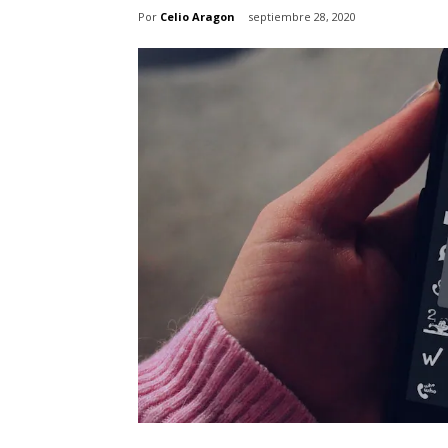
Por
Celio Aragon
septiembre 28, 2020