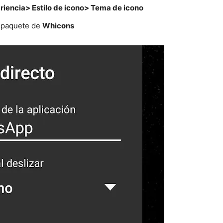
iencia> Estilo de icono> Tema de icono
l paquete de
Whicons