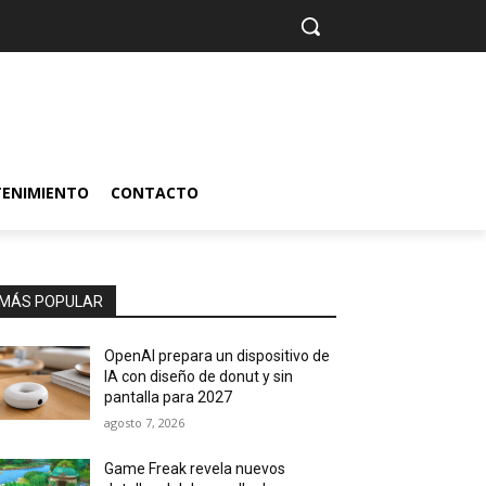
TENIMIENTO
CONTACTO
MÁS POPULAR
OpenAI prepara un dispositivo de
IA con diseño de donut y sin
pantalla para 2027
agosto 7, 2026
Game Freak revela nuevos