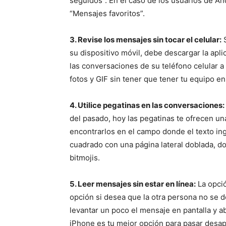
seguidos”. En el caso de los usuarios de A
“Mensajes favoritos”.
3. Revise los mensajes sin tocar el celular:
S
su dispositivo móvil, debe descargar la apl
las conversaciones de su teléfono celular 
fotos y GIF sin tener que tener tu equipo e
4. Utilice pegatinas en las conversaciones:
del pasado, hoy las pegatinas te ofrecen u
encontrarlos en el campo donde el texto i
cuadrado con una página lateral doblada, d
bitmojis.
5. Leer mensajes sin estar en línea:
La opció
opción si desea que la otra persona no se 
levantar un poco el mensaje en pantalla y ab
iPhone es tu mejor opción para pasar desap