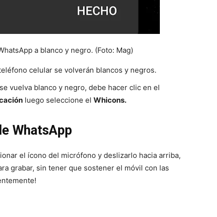
 WhatsApp a blanco y negro. (Foto: Mag)
eléfono celular se volverán blancos y negros.
e vuelva blanco y negro, debe hacer clic en el
icación
luego seleccione el
Whicons.
 de WhatsApp
onar el ícono del micrófono y deslizarlo hacia arriba,
ra grabar, sin tener que sostener el móvil con las
entemente!