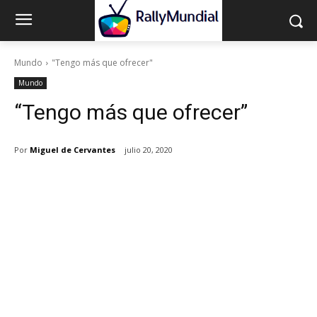
Mundo
"Tengo más que ofrecer"
Mundo
“Tengo más que ofrecer”
Por
Miguel de Cervantes
julio 20, 2020