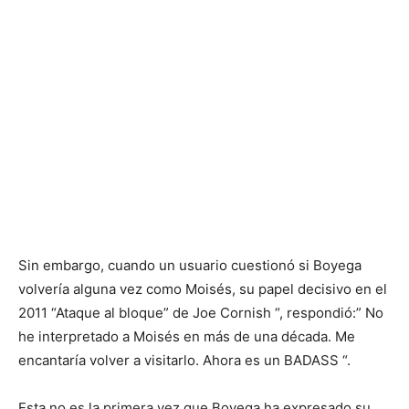
Sin embargo, cuando un usuario cuestionó si Boyega
volvería alguna vez como Moisés, su papel decisivo en el
2011 “Ataque al bloque” de Joe Cornish “, respondió:” No
he interpretado a Moisés en más de una década. Me
encantaría volver a visitarlo. Ahora es un BADASS “.
Esta no es la primera vez que Boyega ha expresado su