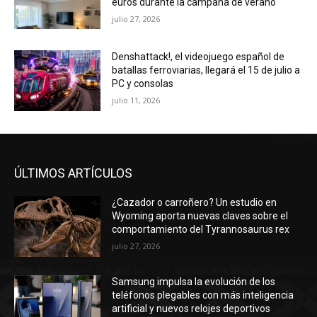
euros durante la campaña de verano
julio 27, 2026
Denshattack!, el videojuego español de
batallas ferroviarias, llegará el 15 de julio a
PC y consolas
julio 11, 2026
ÚLTIMOS ARTÍCULOS
¿Cazador o carroñero? Un estudio en
Wyoming aporta nuevas claves sobre el
comportamiento del Tyrannosaurus rex
julio 27, 2026
Samsung impulsa la evolución de los
teléfonos plegables con más inteligencia
artificial y nuevos relojes deportivos