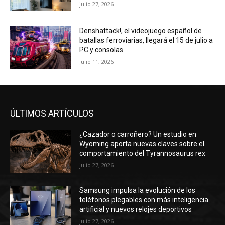
julio 27, 2026
Denshattack!, el videojuego español de
batallas ferroviarias, llegará el 15 de julio a
PC y consolas
julio 11, 2026
ÚLTIMOS ARTÍCULOS
¿Cazador o carroñero? Un estudio en
Wyoming aporta nuevas claves sobre el
comportamiento del Tyrannosaurus rex
julio 27, 2026
Samsung impulsa la evolución de los
teléfonos plegables con más inteligencia
artificial y nuevos relojes deportivos
julio 27, 2026