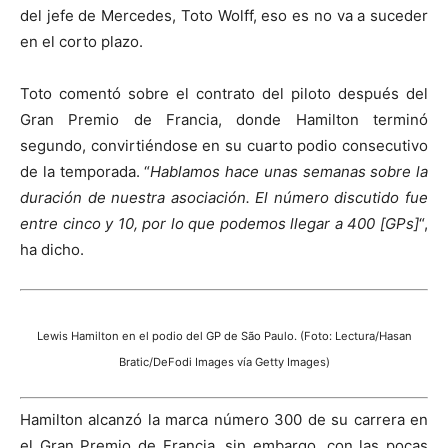
del jefe de Mercedes, Toto Wolff, eso es no va a suceder
en el corto plazo.
Toto comentó sobre el contrato del piloto después del
Gran Premio de Francia, donde Hamilton terminó
segundo, convirtiéndose en su cuarto podio consecutivo
de la temporada. “
Hablamos hace unas semanas sobre la
duración de nuestra asociación. El número discutido fue
entre cinco y 10, por lo que podemos llegar a 400 [GPs]
“,
ha dicho.
Lewis Hamilton en el podio del GP de São Paulo. (Foto: Lectura/Hasan
Bratic/DeFodi Images vía Getty Images)
Hamilton alcanzó la marca número 300 de su carrera en
el Gran Premio de Francia, sin embargo, con las pocas