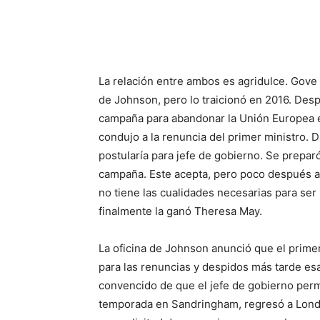
La relación entre ambos es agridulce. Gov
de Johnson, pero lo traicionó en 2016. Desp
campaña para abandonar la Unión Europea e
condujo a la renuncia del primer ministro. 
postularía para jefe de gobierno. Se preparó
campaña. Este acepta, pero poco después a
no tiene las cualidades necesarias para ser 
finalmente la ganó Theresa May.
La oficina de Johnson anunció que el prime
para las renuncias y despidos más tarde es
convencido de que el jefe de gobierno perma
temporada en Sandringham, regresó a Londre