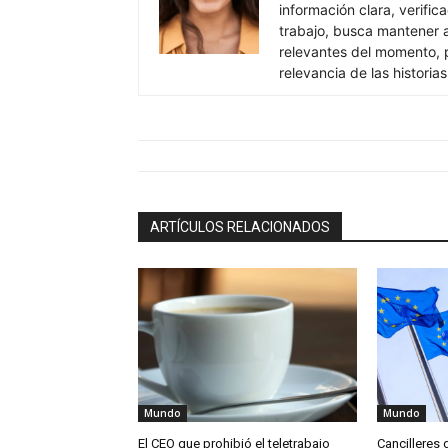
información clara, verific
trabajo, busca mantener 
relevantes del momento, pr
relevancia de las historia
ARTÍCULOS RELACIONADOS
Mundo
Mundo
El CEO que prohibió el teletrabajo
Cancilleres 