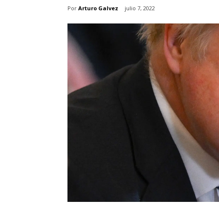
Por
Arturo Galvez
julio 7, 2022