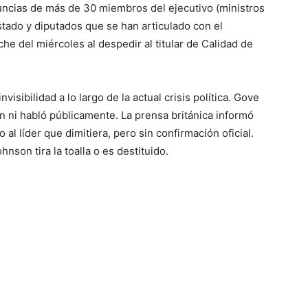
ncias de más de 30 miembros del ejecutivo (ministros
stado y diputados que se han articulado con el
he del miércoles al despedir al titular de Calidad de
isibilidad a lo largo de la actual crisis política. Gove
n ni habló públicamente. La prensa británica informó
 al líder que dimitiera, pero sin confirmación oficial.
nson tira la toalla o es destituido.