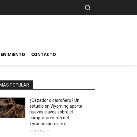
TENIMIENTO
CONTACTO
MÁS POPULAR
¿Cazador o carroñero? Un
estudio en Wyoming aporta
nuevas claves sobre el
comportamiento del
Tyrannosaurus rex
julio 27, 2026