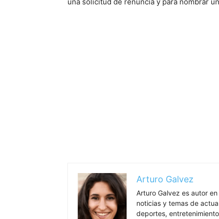
una solicitud de renuncia y para nombrar u
Arturo Galvez
Arturo Galvez es autor en
noticias y temas de actua
deportes, entretenimiento