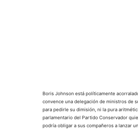
Boris Johnson está políticamente acorralado,
convence una delegación de ministros de s
para pedirle su dimisión, ni la pura aritmé
parlamentario del Partido Conservador quier
podría obligar a sus compañeros a lanzar u