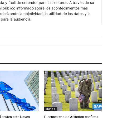
ada y fácil de entender para los lectores. A través de su
al público informado sobre los acontecimientos más
iorizando la objetividad, la utilidad de los datos y la
s para la audiencia.
Mundo
discuten este jueves
El cementerio de Arlington confirma