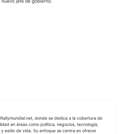
n nuevo jefe de gobierno.
 Rallymundial.net, donde se dedica a la cobertura de
lidad en áreas como política, negocios, tecnología,
 y estilo de vida. Su enfoque se centra en ofrecer