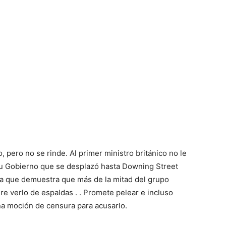
 pero no se rinde. Al primer ministro británico no le
u Gobierno que se desplazó hasta Downing Street
tica que demuestra que más de la mitad del grupo
e verlo de espaldas . . Promete pelear e incluso
na moción de censura para acusarlo.