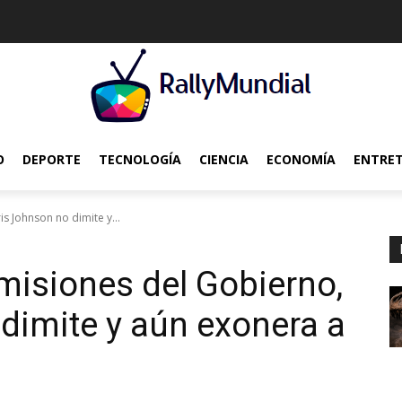
O
DEPORTE
TECNOLOGÍA
CIENCIA
ECONOMÍA
ENTRE
s Johnson no dimite y...
misiones del Gobierno,
dimite y aún exonera a