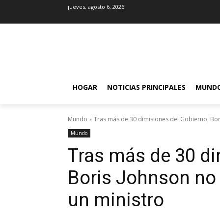
jueves, agosto 6, 2026
HOGAR
NOTICIAS PRINCIPALES
MUND
Mundo
Tras más de 30 dimisiones del Gobierno, Bori
Mundo
Tras más de 30 di
Boris Johnson no 
un ministro