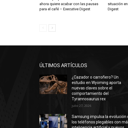
ahora quiere acabar con las pausas
situación en
para el café – Executive Digest
Digest
ÚLTIMOS ARTÍCULOS
¿Cazador o carroñero? Un
estudio en Wyoming aporta
nuevas claves sobre el
comportamiento del
Tyrannosaurus rex
julio 27, 2026
Samsung impulsa la evolución 
los teléfonos plegables con má
inteligencia artificial y nuevos