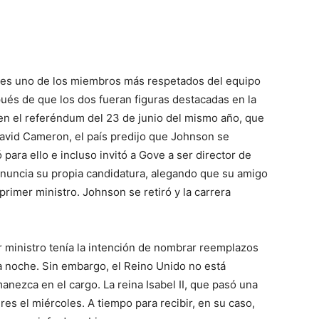
e es uno de los miembros más respetados del equipo
ués de que los dos fueran figuras destacadas en la
n el referéndum del 23 de junio del mismo año, que
David Cameron, el país predijo que Johnson se
 para ello e incluso invitó a Gove a ser director de
nuncia su propia candidatura, alegando que su amigo
primer ministro. Johnson se retiró y la carrera
r ministro tenía la intención de nombrar reemplazos
a noche. Sin embargo, el Reino Unido no está
nezca en el cargo. La reina Isabel II, que pasó una
s el miércoles. A tiempo para recibir, en su caso,