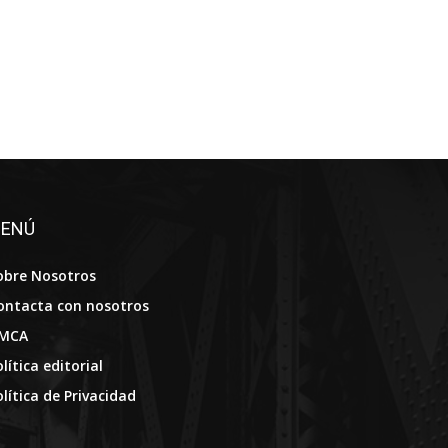
ENÚ
obre Nosotros
ontacta con nosotros
MCA
lítica editorial
olítica de Privacidad