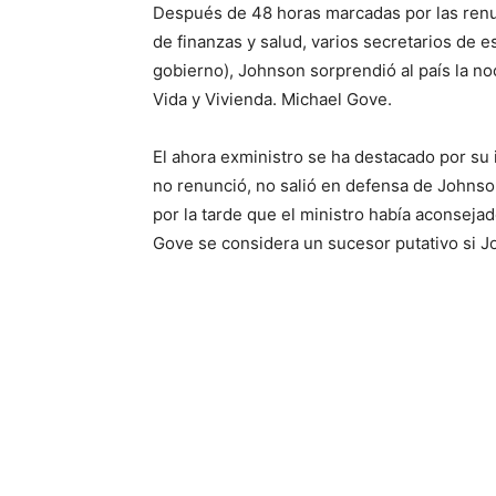
Después de 48 horas marcadas por las renu
de finanzas y salud, varios secretarios de e
gobierno), Johnson sorprendió al país la noc
Vida y Vivienda. Michael Gove.
El ahora exministro se ha destacado por su inv
no renunció, no salió en defensa de Johnso
por la tarde que el ministro había aconsejado
Gove se considera un sucesor putativo si Joh