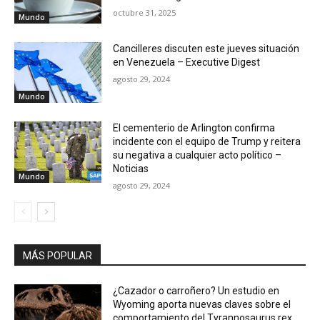
octubre 31, 2025
Mundo
Cancilleres discuten este jueves situación
en Venezuela – Executive Digest
agosto 29, 2024
Mundo
El cementerio de Arlington confirma
incidente con el equipo de Trump y reitera
su negativa a cualquier acto político –
Noticias
Mundo
agosto 29, 2024
MÁS POPULAR
¿Cazador o carroñero? Un estudio en
Wyoming aporta nuevas claves sobre el
comportamiento del Tyrannosaurus rex