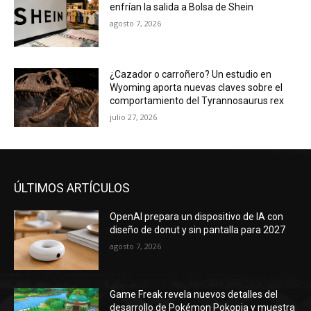
enfrían la salida a Bolsa de Shein
agosto 7, 2026
¿Cazador o carroñero? Un estudio en
Wyoming aporta nuevas claves sobre el
comportamiento del Tyrannosaurus rex
julio 27, 2026
ÚLTIMOS ARTÍCULOS
OpenAI prepara un dispositivo de IA con
diseño de donut y sin pantalla para 2027
agosto 7, 2026
Game Freak revela nuevos detalles del
desarrollo de Pokémon Pokopia y muestra