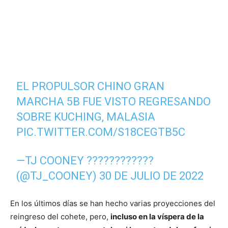
EL PROPULSOR CHINO GRAN
MARCHA 5B FUE VISTO REGRESANDO
SOBRE KUCHING, MALASIA
PIC.TWITTER.COM/S18CEGTB5C
—TJ COONEY ????????????
(@TJ_COONEY)
30 DE JULIO DE 2022
En los últimos días se han hecho varias proyecciones del
reingreso del cohete, pero,
incluso en la víspera de la