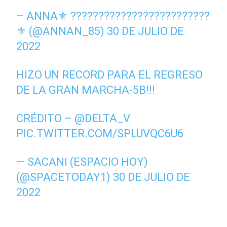
– ANNA⚜ ?????????????????????????
⚜ (@ANNAN_85)
30 DE JULIO DE
2022
HIZO UN RECORD PARA EL REGRESO
DE LA GRAN MARCHA-5B!!!
CRÉDITO –
@DELTA_V
PIC.TWITTER.COM/SPLUVQC6U6
— SACANI (ESPACIO HOY)
(@SPACETODAY1)
30 DE JULIO DE
2022