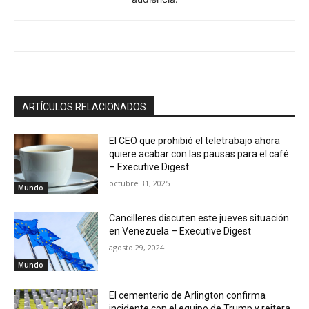
ARTÍCULOS RELACIONADOS
El CEO que prohibió el teletrabajo ahora
quiere acabar con las pausas para el café
– Executive Digest
octubre 31, 2025
Mundo
Cancilleres discuten este jueves situación
en Venezuela – Executive Digest
agosto 29, 2024
Mundo
El cementerio de Arlington confirma
incidente con el equipo de Trump y reitera