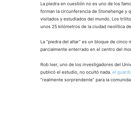
La piedra en cuestión no es uno de los famo
forman la circunferencia de Stonehenge y 
visitados y estudiados del mundo. Los trili
unos 25 kilómetros de la ciudad neolítica de
La “piedra del altar” es un bloque de cinco 
parcialmente enterrado en el centro del mon
Rob Ixer, uno de los investigadores del Un
publicó el estudio, no ocultó nada.
el guard
“realmente sorprendente” para la comunidad