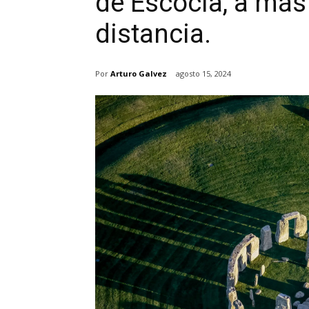
de Escocia, a más
distancia.
Por
Arturo Galvez
agosto 15, 2024