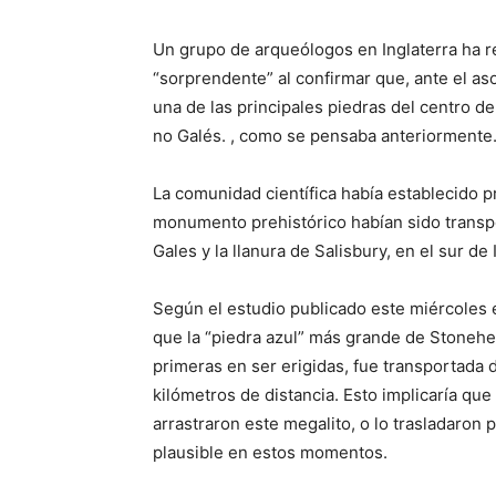
Un grupo de arqueólogos en Inglaterra ha r
“sorprendente” al confirmar que, ante el as
una de las principales piedras del centro
no Galés. , como se pensaba anteriormente
La comunidad científica había establecido 
monumento prehistórico habían sido transp
Gales y la llanura de Salisbury, en el sur de 
Según el estudio publicado este miércoles e
que la “piedra azul” más grande de Stonehen
primeras en ser erigidas, fue transportada
kilómetros de distancia. Esto implicaría q
arrastraron este megalito, o lo trasladaron pa
plausible en estos momentos.