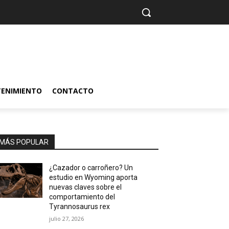
TENIMIENTO
CONTACTO
MÁS POPULAR
¿Cazador o carroñero? Un
estudio en Wyoming aporta
nuevas claves sobre el
comportamiento del
Tyrannosaurus rex
julio 27, 2026