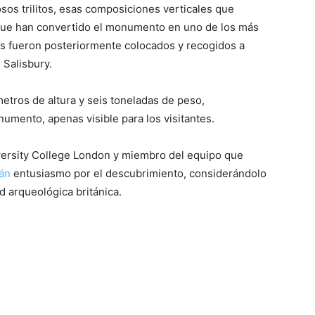
sos trilitos, esas composiciones verticales que
que han convertido el monumento en uno de los más
tos fueron posteriormente colocados y recogidos a
 Salisbury.
metros de altura y seis toneladas de peso,
umento, apenas visible para los visitantes.
iversity College London y miembro del equipo que
ián
entusiasmo por el descubrimiento, considerándolo
 arqueológica británica.