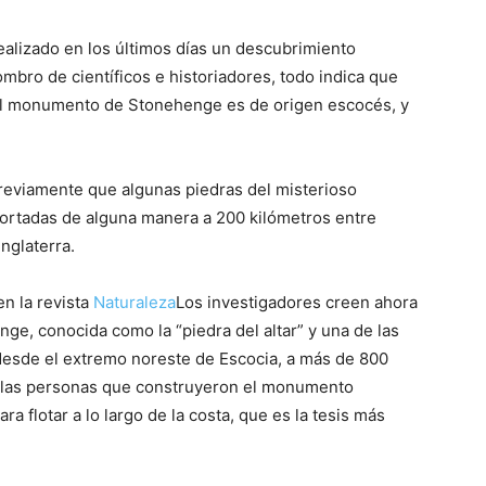
ealizado en los últimos días un descubrimiento
ombro de científicos e historiadores, todo indica que
 del monumento de Stonehenge es de origen escocés, y
.
previamente que algunas piedras del misterioso
ortadas de alguna manera a 200 kilómetros entre
Inglaterra.
n la revista
Naturaleza
Los investigadores creen ahora
ge, conocida como la “piedra del altar” y una de las
 desde el extremo noreste de Escocia, a más de 800
ue las personas que construyeron el monumento
ra flotar a lo largo de la costa, que es la tesis más