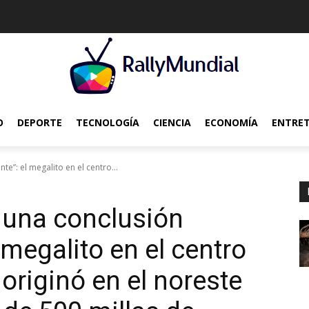
O
DEPORTE
TECNOLOGÍA
CIENCIA
ECONOMÍA
ENTRE
e”: el megalito en el centro...
a una conclusión
 megalito en el centro
originó en el noreste