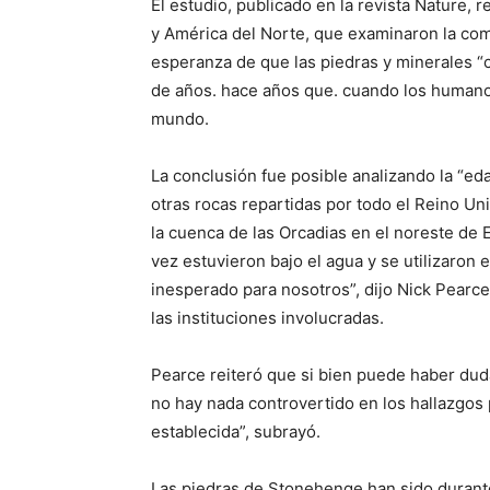
El estudio, publicado en la revista Nature, 
y América del Norte, que examinaron la co
esperanza de que las piedras y minerales “c
de años. hace años que. cuando los humano
mundo.
La conclusión fue posible analizando la “ed
otras rocas repartidas por todo el Reino Un
la cuenca de las Orcadias en el noreste de 
vez estuvieron bajo el agua y se utilizaron
inesperado para nosotros”, dijo Nick Pearce
las instituciones involucradas.
Pearce reiteró que si bien puede haber du
no hay nada controvertido en los hallazgos 
establecida”, subrayó.
Las piedras de Stonehenge han sido durante