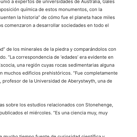
reunió a expertos de universidades de Australia, Gales
mposición química de estos monumentos, con la
uenten la historia” de cómo fue el planeta hace miles
s comenzaron a desarrollar sociedades en todo el
ad” de los minerales de la piedra y comparándolos con
ido.
“La correspondencia de ‘edades’ era evidente en
Escocia, una región cuyas rocas sedimentarias alguna
 en muchos edificios prehistóricos. “Fue completamente
, profesor de la Universidad de Aberystwyth, una de
das sobre los estudios relacionados con Stonehenge,
publicados el miércoles. “Es una ciencia muy, muy
 mucho tiempo fuente de curiosidad científica y