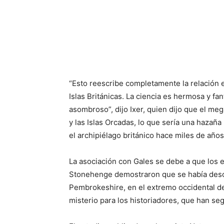
“Esto reescribe completamente la relación en
Islas Británicas. La ciencia es hermosa y fa
asombroso”, dijo Ixer, quien dijo que el meg
y las Islas Orcadas, lo que sería una hazañ
el archipiélago británico hace miles de años
La asociación con Gales se debe a que los 
Stonehenge demostraron que se había descu
Pembrokeshire, en el extremo occidental de 
misterio para los historiadores, que han se