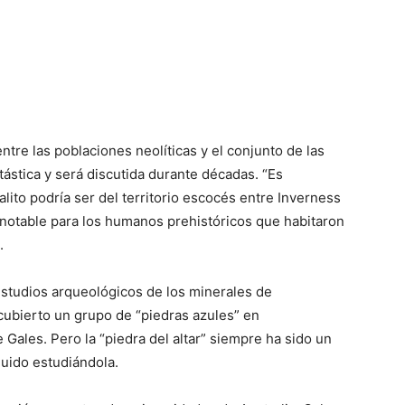
tre las poblaciones neolíticas y el conjunto de las
ntástica y será discutida durante décadas. “Es
alito podría ser del territorio escocés entre Inverness
a notable para los humanos prehistóricos que habitaron
.
estudios arqueológicos de los minerales de
bierto un grupo de “piedras azules” en
Gales. Pero la “piedra del altar” siempre ha sido un
guido estudiándola.