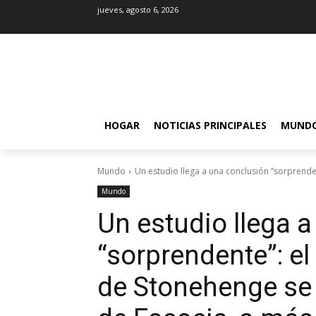
jueves, agosto 6, 2026
HOGAR
NOTICIAS PRINCIPALES
MUND
Mundo
Un estudio llega a una conclusión “sorprendent
Mundo
Un estudio llega 
“sorprendente”: el
de Stonehenge se 