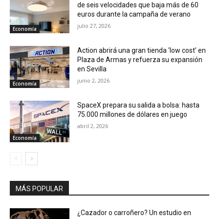
de seis velocidades que baja más de 60
euros durante la campaña de verano
julio 27, 2026
Economía
Action abrirá una gran tienda ‘low cost’ en
Plaza de Armas y refuerza su expansión
en Sevilla
junio 2, 2026
Economía
SpaceX prepara su salida a bolsa: hasta
75.000 millones de dólares en juego
abril 2, 2026
Economía
MÁS POPULAR
¿Cazador o carroñero? Un estudio en