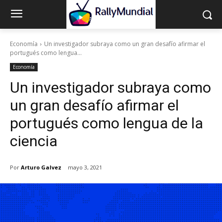
Economía
Un investigador subraya como un gran desafío afirmar el
portugués como lengua...
Economía
Un investigador subraya como
un gran desafío afirmar el
portugués como lengua de la
ciencia
Por
Arturo Galvez
mayo 3, 2021