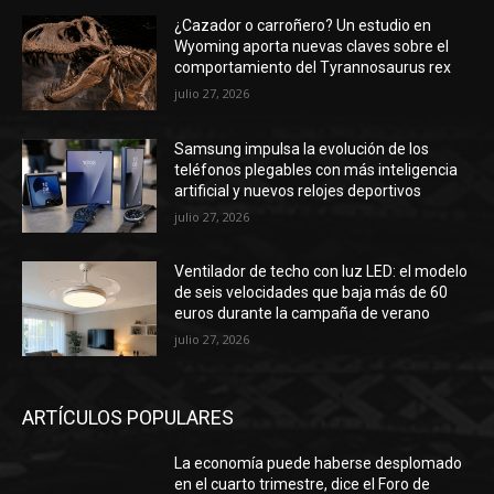
¿Cazador o carroñero? Un estudio en
Wyoming aporta nuevas claves sobre el
comportamiento del Tyrannosaurus rex
julio 27, 2026
Samsung impulsa la evolución de los
teléfonos plegables con más inteligencia
artificial y nuevos relojes deportivos
julio 27, 2026
Ventilador de techo con luz LED: el modelo
de seis velocidades que baja más de 60
euros durante la campaña de verano
julio 27, 2026
ARTÍCULOS POPULARES
La economía puede haberse desplomado
en el cuarto trimestre, dice el Foro de