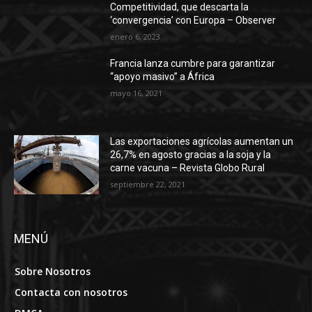
Competitividad, que descarta la
‘convergencia’ con Europa – Observer
enero 6, 2023
Francia lanza cumbre para garantizar
“apoyo masivo” a África
mayo 16, 2021
Las exportaciones agrícolas aumentan un
26,7% en agosto gracias a la soja y la
carne vacuna – Revista Globo Rural
septiembre 22, 2021
MENÚ
Sobre Nosotros
Contacta con nosotros