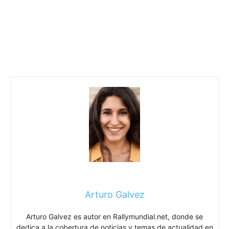
Arturo Galvez
Arturo Galvez es autor en Rallymundial.net, donde se
dedica a la cobertura de noticias y temas de actualidad en