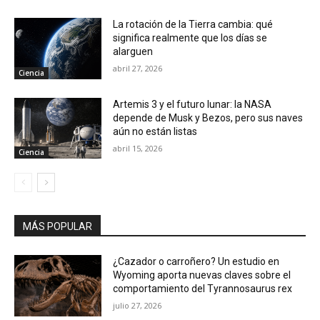
La rotación de la Tierra cambia: qué
significa realmente que los días se
alarguen
abril 27, 2026
Ciencia
Artemis 3 y el futuro lunar: la NASA
depende de Musk y Bezos, pero sus naves
aún no están listas
abril 15, 2026
Ciencia
MÁS POPULAR
¿Cazador o carroñero? Un estudio en
Wyoming aporta nuevas claves sobre el
comportamiento del Tyrannosaurus rex
julio 27, 2026