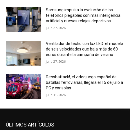
Samsung impulsa la evolución de los
teléfonos plegables con más inteligencia
artificial y nuevos relojes deportivos
julio 27, 2026
Ventilador de techo con luz LED: el modelo
de seis velocidades que baja más de 60
euros durante la campaña de verano
julio 27, 2026
Denshattack!, el videojuego español de
batallas ferroviarias, llegará el 15 de julio a
PC y consolas
julio 11, 2026
ÚLTIMOS ARTÍCULOS