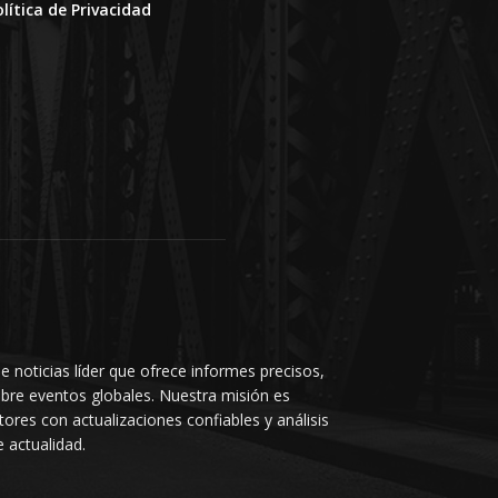
olítica de Privacidad
e noticias líder que ofrece informes precisos,
bre eventos globales. Nuestra misión es
ores con actualizaciones confiables y análisis
 actualidad.