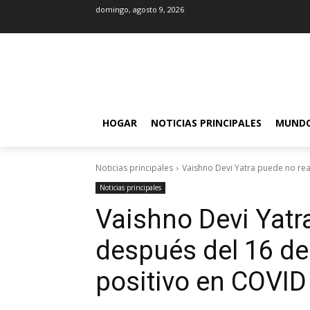
domingo, agosto 9, 2026
HOGAR
NOTICIAS PRINCIPALES
MUND
Noticias principales
Vaishno Devi Yatra puede no rea
Noticias principales
Vaishno Devi Yatr
después del 16 de
positivo en COVID