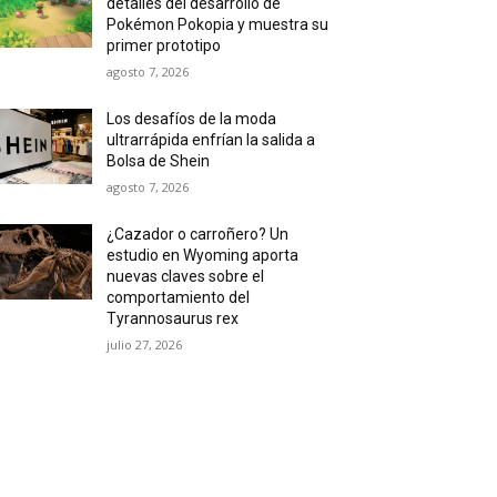
detalles del desarrollo de
Pokémon Pokopia y muestra su
primer prototipo
agosto 7, 2026
Los desafíos de la moda
ultrarrápida enfrían la salida a
Bolsa de Shein
agosto 7, 2026
¿Cazador o carroñero? Un
estudio en Wyoming aporta
nuevas claves sobre el
comportamiento del
Tyrannosaurus rex
julio 27, 2026