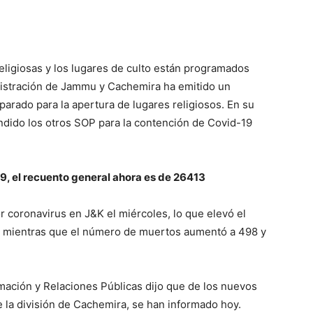
eligiosas y los lugares de culto están programados
ministración de Jammu y Cachemira ha emitido un
arado para la apertura de lugares religiosos. En su
endido los otros SOP para la contención de Covid-19
, el recuento general ahora es de 26413
r coronavirus en J&K el miércoles, lo que elevó el
3, mientras que el número de muertos aumentó a 498 y
ación y Relaciones Públicas dijo que de los nuevos
 la división de Cachemira, se han informado hoy.