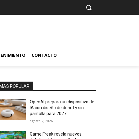
TENIMIENTO
CONTACTO
MÁS POPULAR
OpenAI prepara un dispositivo de
IA con diseño de donut y sin
pantalla para 2027
agosto 7, 2026
Game Freak revela nuevos