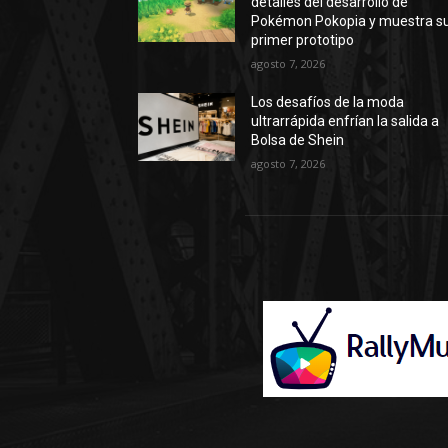
detalles del desarrollo de
Pokémon Pokopia y muestra s
primer prototipo
agosto 7, 2026
Los desafíos de la moda
ultrarrápida enfrían la salida a
Bolsa de Shein
agosto 7, 2026