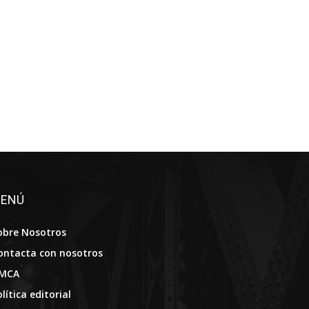
ENÚ
obre Nosotros
ontacta con nosotros
MCA
lítica editorial