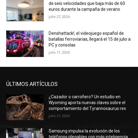
de seis velocidades que baja más de 60
euros durante la campaña de verano
julio 27, 2026
Denshattack!, el videojuego español de
batallas ferroviarias, llegará el 15 de julio a
PC y consolas
julio 11, 2026
ÚLTIMOS ARTÍCULOS
¿Cazador o carroñero? Un estudio en
Wyoming aporta nuevas claves sobre el
comportamiento del Tyrannosaurus rex
julio 27, 2026
Samsung impulsa la evolución de los
teléfonos plegables con más inteligencia