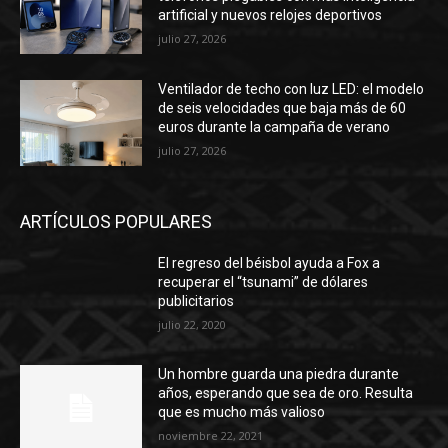
artificial y nuevos relojes deportivos
julio 27, 2026
Ventilador de techo con luz LED: el modelo
de seis velocidades que baja más de 60
euros durante la campaña de verano
julio 27, 2026
ARTÍCULOS POPULARES
El regreso del béisbol ayuda a Fox a
recuperar el “tsunami” de dólares
publicitarios
julio 22, 2020
Un hombre guarda una piedra durante
años, esperando que sea de oro. Resulta
que es mucho más valioso
noviembre 22, 2021