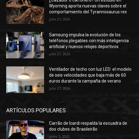
¿Cazador o carroñero? Un estudio en
Wyoming aporta nuevas claves sobre el
comportamiento del Tyrannosaurus rex
julio 27, 2026
Samsung impulsa la evolución de los
teléfonos plegables con más inteligencia
artificial y nuevos relojes deportivos
julio 27, 2026
Ventilador de techo con luz LED: el modelo
de seis velocidades que baja más de 60
euros durante la campaña de verano
julio 27, 2026
ARTÍCULOS POPULARES
Carrão de Icardi respalda la escuadra de
dos clubes de Brasileirão
junio 5, 2023