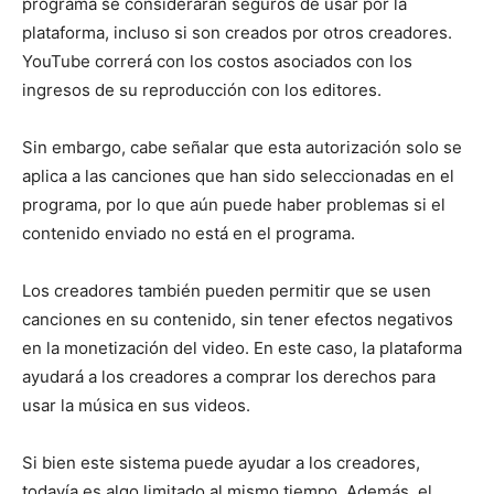
programa se considerarán seguros de usar por la
plataforma, incluso si son creados por otros creadores.
YouTube correrá con los costos asociados con los
ingresos de su reproducción con los editores.
Sin embargo, cabe señalar que esta autorización solo se
aplica a las canciones que han sido seleccionadas en el
programa, por lo que aún puede haber problemas si el
contenido enviado no está en el programa.
Los creadores también pueden permitir que se usen
canciones en su contenido, sin tener efectos negativos
en la monetización del video. En este caso, la plataforma
ayudará a los creadores a comprar los derechos para
usar la música en sus videos.
Si bien este sistema puede ayudar a los creadores,
todavía es algo limitado al mismo tiempo. Además, el