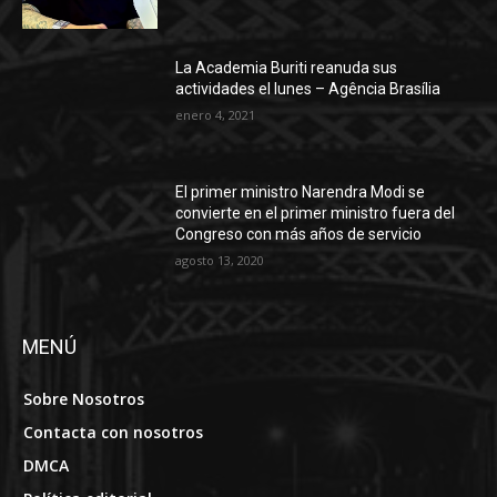
La Academia Buriti reanuda sus
actividades el lunes – Agência Brasília
enero 4, 2021
El primer ministro Narendra Modi se
convierte en el primer ministro fuera del
Congreso con más años de servicio
agosto 13, 2020
MENÚ
Sobre Nosotros
Contacta con nosotros
DMCA