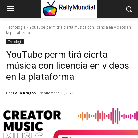
Tecnología
YouTube permitirá cierta música con licencia en videos en
la plataforma
Tecnología
YouTube permitirá cierta
música con licencia en videos
en la plataforma
Por
Celio Aragon
septiembre 21, 2022