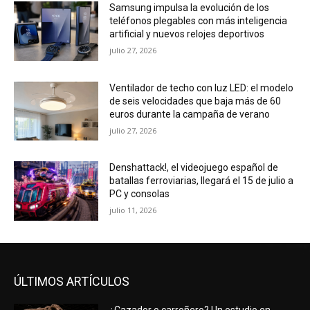
Samsung impulsa la evolución de los
teléfonos plegables con más inteligencia
artificial y nuevos relojes deportivos
julio 27, 2026
Ventilador de techo con luz LED: el modelo
de seis velocidades que baja más de 60
euros durante la campaña de verano
julio 27, 2026
Denshattack!, el videojuego español de
batallas ferroviarias, llegará el 15 de julio a
PC y consolas
julio 11, 2026
ÚLTIMOS ARTÍCULOS