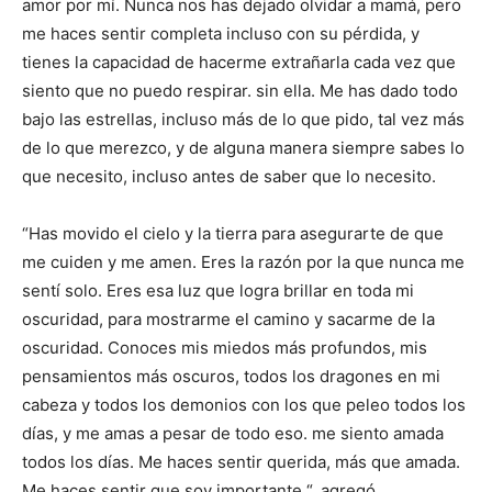
amor por mí. Nunca nos has dejado olvidar a mamá, pero
me haces sentir completa incluso con su pérdida, y
tienes la capacidad de hacerme extrañarla cada vez que
siento que no puedo respirar. sin ella. Me has dado todo
bajo las estrellas, incluso más de lo que pido, tal vez más
de lo que merezco, y de alguna manera siempre sabes lo
que necesito, incluso antes de saber que lo necesito.
“Has movido el cielo y la tierra para asegurarte de que
me cuiden y me amen. Eres la razón por la que nunca me
sentí solo. Eres esa luz que logra brillar en toda mi
oscuridad, para mostrarme el camino y sacarme de la
oscuridad. Conoces mis miedos más profundos, mis
pensamientos más oscuros, todos los dragones en mi
cabeza y todos los demonios con los que peleo todos los
días, y me amas a pesar de todo eso. me siento amada
todos los días. Me haces sentir querida, más que amada.
Me haces sentir que soy importante “, agregó.