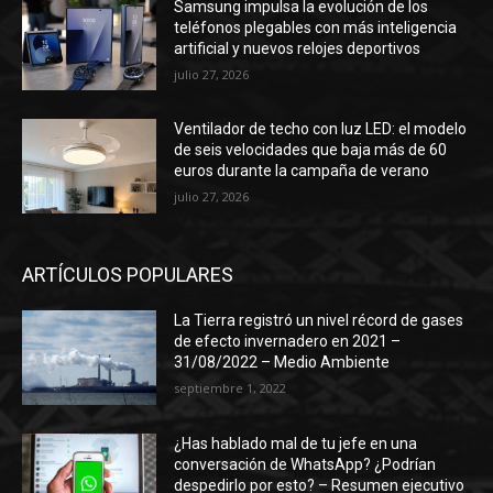
Samsung impulsa la evolución de los
teléfonos plegables con más inteligencia
artificial y nuevos relojes deportivos
julio 27, 2026
Ventilador de techo con luz LED: el modelo
de seis velocidades que baja más de 60
euros durante la campaña de verano
julio 27, 2026
ARTÍCULOS POPULARES
La Tierra registró un nivel récord de gases
de efecto invernadero en 2021 –
31/08/2022 – Medio Ambiente
septiembre 1, 2022
¿Has hablado mal de tu jefe en una
conversación de WhatsApp? ¿Podrían
despedirlo por esto? – Resumen ejecutivo