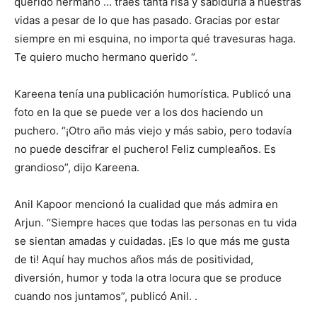
querido hermano … traes tanta risa y sabiduría a nuestras
vidas a pesar de lo que has pasado. Gracias por estar
siempre en mi esquina, no importa qué travesuras haga.
Te quiero mucho hermano querido “.
Kareena tenía una publicación humorística. Publicó una
foto en la que se puede ver a los dos haciendo un
puchero. “¡Otro año más viejo y más sabio, pero todavía
no puede descifrar el puchero! Feliz cumpleaños. Es
grandioso”, dijo Kareena.
Anil Kapoor mencionó la cualidad que más admira en
Arjun. “Siempre haces que todas las personas en tu vida
se sientan amadas y cuidadas. ¡Es lo que más me gusta
de ti! Aquí hay muchos años más de positividad,
diversión, humor y toda la otra locura que se produce
cuando nos juntamos”, publicó Anil. .