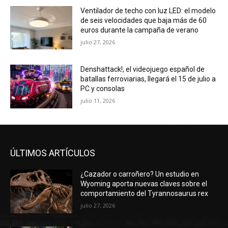
Ventilador de techo con luz LED: el modelo
de seis velocidades que baja más de 60
euros durante la campaña de verano
julio 27, 2026
Denshattack!, el videojuego español de
batallas ferroviarias, llegará el 15 de julio a
PC y consolas
julio 11, 2026
ÚLTIMOS ARTÍCULOS
¿Cazador o carroñero? Un estudio en
Wyoming aporta nuevas claves sobre el
comportamiento del Tyrannosaurus rex
julio 27, 2026