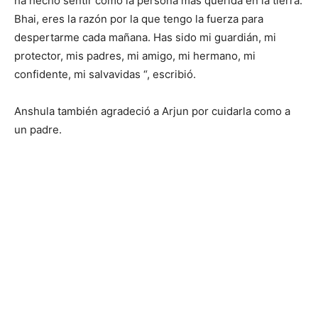
ha hecho sentir como la persona más querida en la tierra.
Bhai, eres la razón por la que tengo la fuerza para
despertarme cada mañana. Has sido mi guardián, mi
protector, mis padres, mi amigo, mi hermano, mi
confidente, mi salvavidas “, escribió.
Anshula también agradeció a Arjun por cuidarla como a
un padre.