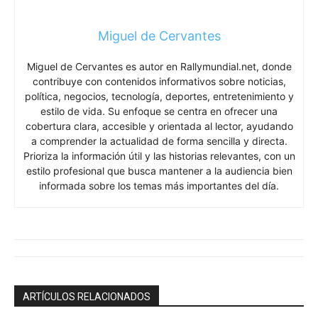
informada sobre los temas más importantes del día.
ARTÍCULOS RELACIONADOS
El CEO que prohibió el teletrabajo ahora
quiere acabar con las pausas para el café
– Executive Digest
octubre 31, 2025
Mundo
Cancilleres discuten este jueves situación
en Venezuela – Executive Digest
agosto 29, 2024
Mundo
El cementerio de Arlington confirma