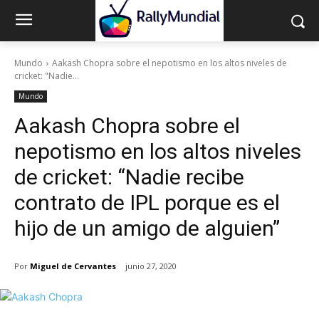
Mundo
Aakash Chopra sobre el nepotismo en los altos niveles de
cricket: "Nadie...
Mundo
Aakash Chopra sobre el
nepotismo en los altos niveles
de cricket: “Nadie recibe
contrato de IPL porque es el
hijo de un amigo de alguien”
Por
Miguel de Cervantes
junio 27, 2020