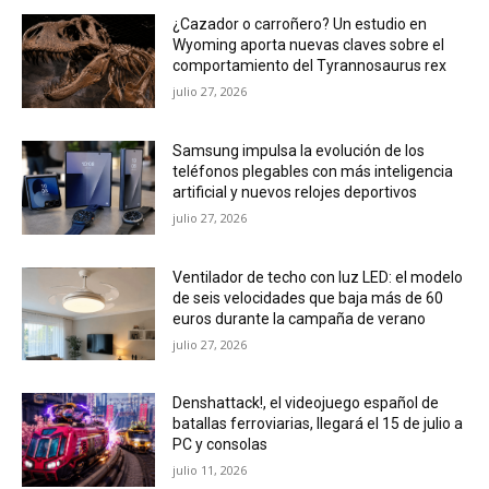
Ventilador de techo con luz LED: el modelo
de seis velocidades que baja más de 60
euros durante la campaña de verano
julio 27, 2026
Denshattack!, el videojuego español de
batallas ferroviarias, llegará el 15 de julio a
PC y consolas
julio 11, 2026
ÚLTIMOS ARTÍCULOS
¿Cazador o carroñero? Un estudio en
Wyoming aporta nuevas claves sobre el
comportamiento del Tyrannosaurus rex
julio 27, 2026
Samsung impulsa la evolución de los