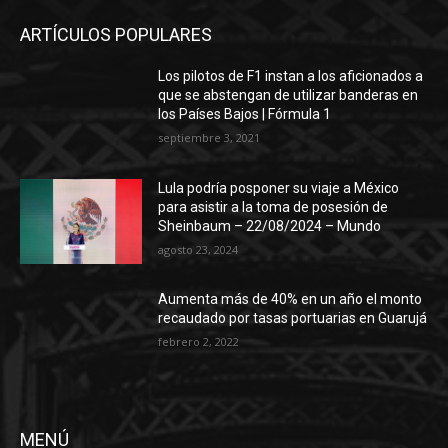
agosto 23, 2024
Aumenta más de 40% en un año el monto
recaudado por tasas portuarias en Guarujá
febrero 2, 2022
MENÚ
Sobre Nosotros
Contacta con nosotros
DMCA
Política editorial
Política de Privacidad