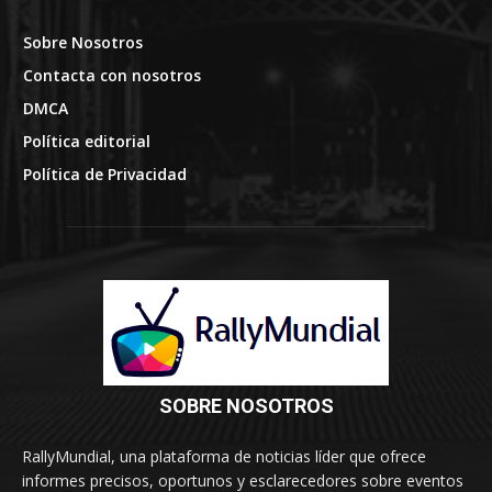
SOBRE NOSOTROS
RallyMundial, una plataforma de noticias líder que ofrece
informes precisos, oportunos y esclarecedores sobre eventos
globales. Nuestra misión es mantener informados a los
lectores con actualizaciones confiables y análisis en
profundidad sobre temas de actualidad.
© RallyMundial